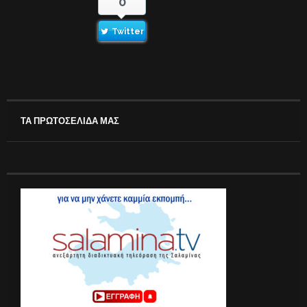
0
Twitter
ΤΑ ΠΡΩΤΟΣΕΛΙΔΑ ΜΑΣ