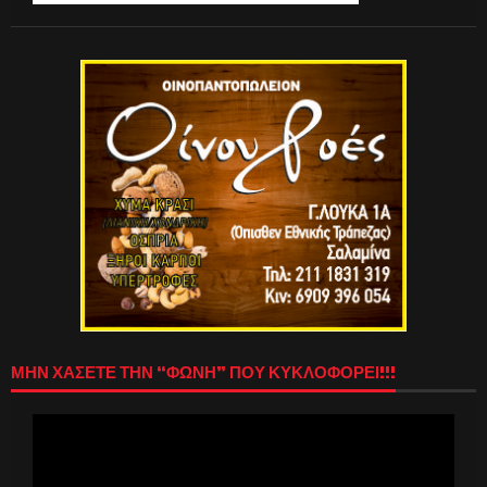
ΜΗΝ ΧΑΣΕΤΕ ΤΗΝ “ΦΩΝΗ” ΠΟΥ ΚΥΚΛΟΦΟΡΕΙ!!!
Πρόγραμμα
Αναπαραγωγής
Βίντεο