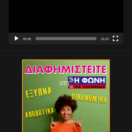
00:00
01:01