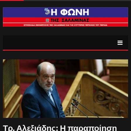
Τρ. Αλεξιάδης: Η παραποίηση