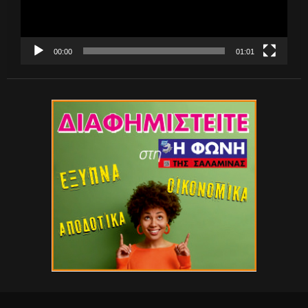
00:00
01:01