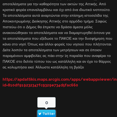
αποτελέσματα για την καθαρότητα των ακτών της Αττικής. Από
κρατικό φορέα επαναλαμβάνω και όχι από ένα ιδιωτικό ινστιτούτο.
Τα αποτελέσματα αυτά αναρτώνται στην επίσημη ιστοσελίδα της
Αποκεντρωμένης Διοίκησης Αττικής στο αρμόδιο τμήμα. Σαφώς
πιστεύω ότι ο Δήμος θα έπρεπε να δράσει άμεσα μόλις
ανακοινώθηκαν τα αποτελέσματα και να διαμαρτυρηθεί έντονα για
τα αποτελέσματα που εξέδωσε το ΠΑΚΟΕ και την δυσφήμηση που
κάνει στο νησί. Όπως και άλλοι φορείς του νησιού που πλήττονται.
Δείτε λοιπόν τα αποτελέσματα των μετρήσεων και σε όποιον
παραμένουν αμφιβολίες ας πάει στην 1η παραλία που αναφέρει το
ΠΑΚΟΕ στο δελτίο τύπου του ως κατάλληλη και αν έχει το θάρρος
ας κολυμπήσει εκεί. Άλλωστε κατάλληλη τη βγάζει
https://apdattikis.maps.arcgis.com/apps/webappviewer/in
id=810df919232347fc9329e734d5fac660
0
Twitter