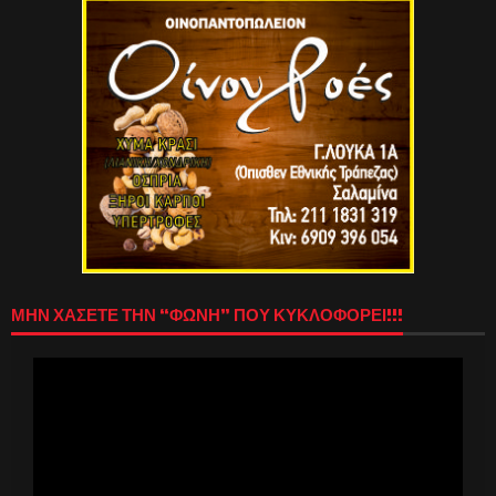
ΜΗΝ ΧΑΣΕΤΕ ΤΗΝ “ΦΩΝΗ” ΠΟΥ ΚΥΚΛΟΦΟΡΕΙ!!!
Πρόγραμμα
Αναπαραγωγής
Βίντεο