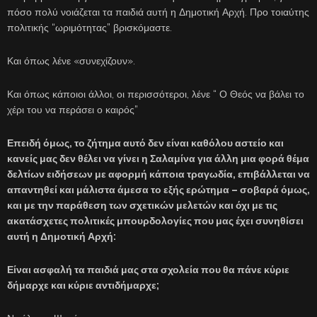
πόσο πολύ νοιάζεται τα παιδιά αυτή η Δημοτική Αρχή. Προ τοιαύτης
πολιτικής “ωριμότητας” βρισκόμαστε.
Και όπως λένε «συνεχίζουν».
Και όπως κάποιοι άλλοι, οι περισσότεροι, λένε “ Ο Θεός να βάλει το
χέρι του να περάσει ο καιρός”
Επειδή όμως, το ζήτημα αυτό δεν είναι καθόλου αστείο και
κανείς μας δεν θέλει να γίνει η Σαλαμίνα για άλλη μια φορά θέμα
δελτίων ειδήσεων με αφορμή κάποια τραγωδία, επιβάλλεται να
απαντηθεί και μάλιστα άμεσα το εξής ερώτημα – σοβαρά όμως,
και με την παράθεση των σχετικών μελετών και όχι με τις
ακατάσχετες πολιτικές μπουρδολογίες που μας έχει συνηθίσει
αυτή η Δημοτική Αρχή:
Είναι ασφαλή τα παιδιά μας στα σχολεία που θα πάνε κύριε
δήμαρχε και κύριε αντιδήμαρχε;