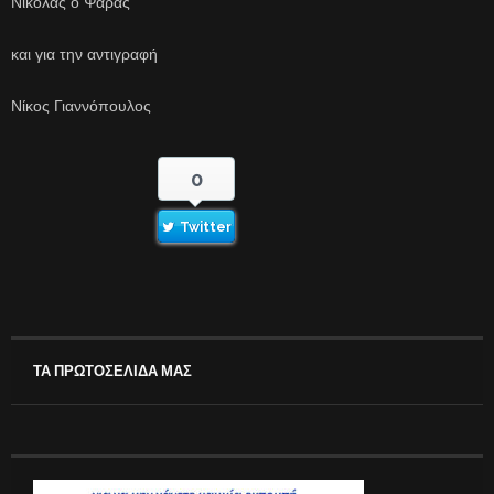
Νικόλας ο Ψαράς
και για την αντιγραφή
Νίκος Γιαννόπουλος
0
Twitter
ΤΑ ΠΡΩΤΟΣΕΛΙΔΑ ΜΑΣ