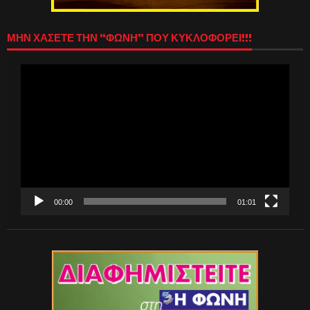
ΜΗΝ ΧΑΣΕΤΕ ΤΗΝ “ΦΩΝΗ” ΠΟΥ ΚΥΚΛΟΦΟΡΕΙ!!!
Πρόγραμμα
Αναπαραγωγής
Βίντεο
00:00
01:01