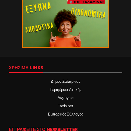
ΧΡΉΣΙΜΑ LINKS
Δήμος Σαλαμίνας
Περιφέρεια Αττικής
Δι@υγεια
Taxis net
Εμπορικός Σύλλογος
ΕΓΓΡΑΦΕΙΤΕ ΣΤΟ NEWSLETTER