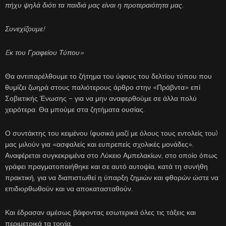
πήχυ ψηλά διότι τα παιδιά μας είναι η προτεραιότητα μας.
Συνεχίζουμε!
Eκ του Γραφείου Τύπου»
Θα αντιπαρέλθουμε το ζήτημα του ύφους του δελτίου τύπου που
θυμίζει ζωηρά στους παλιότερους άρθρο στην «Πράβντα» επί
Σοβιετικής Ένωσης – για να μην αναφερθούμε σε άλλα πολύ
χειρότερα. Θα μπούμε στα ζητήματα ουσίας.
Ο συντάκτης του κειμένου (φυσικά μαζί με όλους τους εντολείς του)
μας μιλούν για «ασφαλείς και ευπρεπείς σχολικές μονάδες».
Αναφέρεται συγκεκριμένα στο Λύκειο Αμπελακίων, στο οποίο όπως
γράφει πραγματοποιήθηκε και σε αυτό αυτοψία, κατά τη συνήθη
πρακτική, για να διαπιστωθεί η ύπαρξη ζημιών και φθορών ώστε να
επιδιορθωθούν και να αποκατασταθούν.
Και έδρασαν αμέσως βάφοντας εσωτερικά όλες τις τάξεις και
περιμετρικά τα τοιχία.