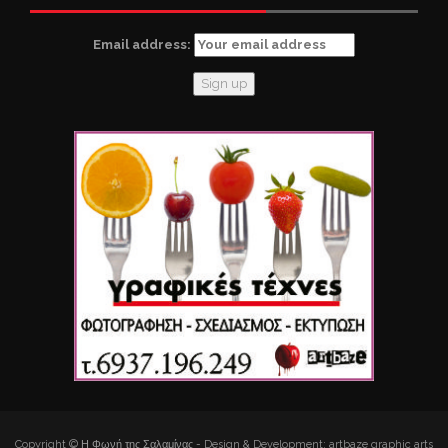
Email address:
Copyright © Η Φωνή της Σαλαμίνας - Design & Development: artbaze graphic arts