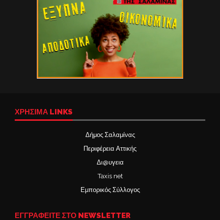
ΧΡΉΣΙΜΑ LINKS
Δήμος Σαλαμίνας
Περιφέρεια Αττικής
Δι@υγεια
Taxis net
Εμπορικός Σύλλογος
ΕΓΓΡΑΦΕΙΤΕ ΣΤΟ NEWSLETTER