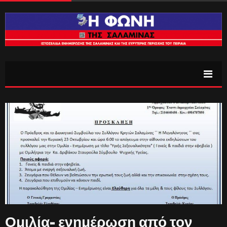
Ομιλία- ενημέρωση από τον