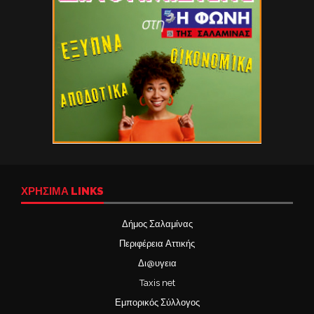
ΧΡΉΣΙΜΑ LINKS
Δήμος Σαλαμίνας
Περιφέρεια Αττικής
Δι@υγεια
Taxis net
Εμπορικός Σύλλογος