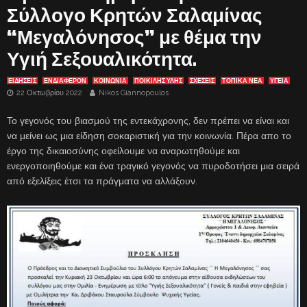
Σύλλογο Κρητών Σαλαμίνας
“Μεγαλόνησος” με θέμα την
Υγιή Σεξουαλικότητα.
ΕΙΔΗΣΕΙΣ
ΕΝΔΙΑΦΈΡΟΝ
ΚΟΙΝΩΝΙΑ
ΠΟΙΚΙΛΗΣ ΥΛΗΣ
ΣΧΕΣΕΙΣ
ΤΟΠΙΚΑ ΝΕΑ
ΥΓΕΙΑ
22 Οκτωβρίου 2022
Nikos Giannopoulos
Το γεγονός του βιασμού της εντεκάχρονης, δεν πρέπει να είναι και
να μείνει ως μια είδηση σοκαριστική για την κοινωνία. Πέρα απο το
έργο της δικαιοσύνης οφείλουμε να αναρωτηθούμε και
ενεργοποιηθούμε και ένα τραγικό γεγονός να πυροδοτήσει μια σειρά
από εξελίξεις έτσι τα πράγματα να αλλάξουν.