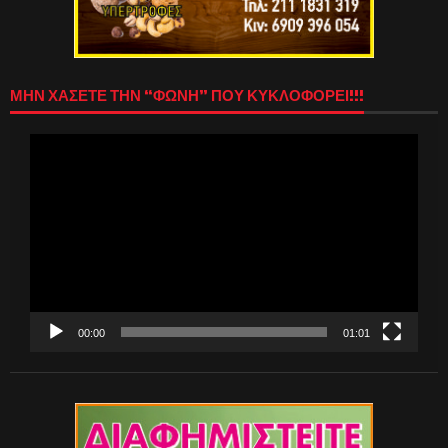
ΜΗΝ ΧΑΣΕΤΕ ΤΗΝ “ΦΩΝΗ” ΠΟΥ ΚΥΚΛΟΦΟΡΕΙ!!!
Πρόγραμμα
Αναπαραγωγής
Βίντεο
00:00
01:01