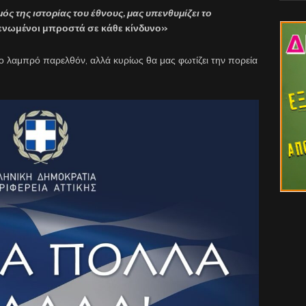
ς της ιστορίας του έθνους, μας υπενθυμίζει το
ενωμένοι μπροστά σε κάθε κίνδυνο»
ο λαμπρό παρελθόν, αλλά κυρίως θα μας φωτίζει την πορεία