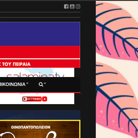
 ΠΡΩΤΟΣΕΛΙΔΑ ΜΑΣ
ΠΙΚΟΙΝΩΝΙΑ