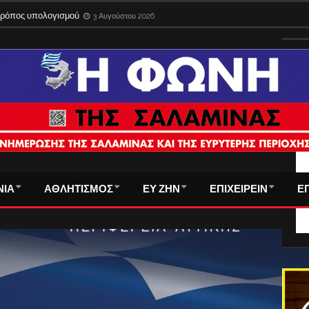
 τρόπος υπολογισμού
3 Αυγούστου 2026
ΤΑ
ΝΙΑ
ΑΘΛΗΤΙΣΜΟΣ
ΕΥ ΖΗΝ
ΕΠΙΧΕΙΡΕΙΝ
Ε