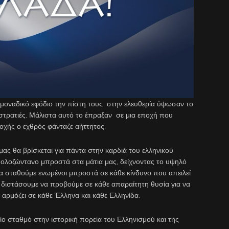
 μοναδικό εφόδιο την πίστη τους στην ελευθερία ύψωσαν το
 στρατιές. Μάλιστα αυτό το έπραξαν σε μια εποχή που
ποχής ο εχθρός φάνταζε αήττητος.
ας θα βρίσκεται για πάντα στην καρδιά του ελληνικού
ι ολοζώντανο μπροστά στα μάτια μας, δείχνοντας το υψηλό
να σταθούμε ενωμένοι μπροστά σε κάθε κίνδυνο που απειλεί
η διστάσουμε να προβούμε σε κάθε απαραίτητη θυσία για να
 αρμόζει σε κάθε Έλληνα και κάθε Ελληνίδα.
ο σταθμό στην ιστορική πορεία του Ελληνισμού και της