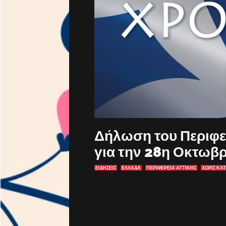
Δήλωση του Περιφε
για την 28η Οκτωβ
ΕΙΔΗΣΕΙΣ
ΕΛΛΑΔΑ
ΠΕΡΙΦΕΡΕΙΑ ΑΤΤΙΚΗΣ
ΧΩΡΊΣ ΚΑ