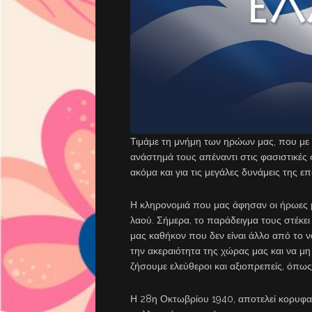
Τιμάμε τη μνήμη των ηρώων μας, που με
ανάστημά τους απέναντι στις φασιστικές
ακόμα και για τις μεγάλες δυνάμεις της ε
Η κληρονομιά που μας άφησαν οι ήρωες μ
λαού. Σήμερα, το παράδειγμα τους στέκε
μας καθήκον που δεν είναι άλλο από το 
την ακεραιότητα της χώρας μας και να μ
ζήσουμε ελεύθεροι και αξιοπρεπείς, όπως
Η 28η Οκτωβρίου 1940, αποτελεί κορυφαί