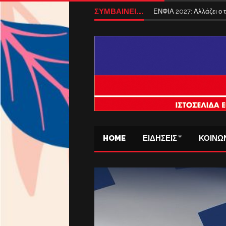
ΣΥΜΒΑΙΝΕΙ...
ΕΝΦΙΑ 2027: Αλλάζει ο
HOME
ΕΙΔΗΣΕΙΣ
ΚΟΙΝΩ