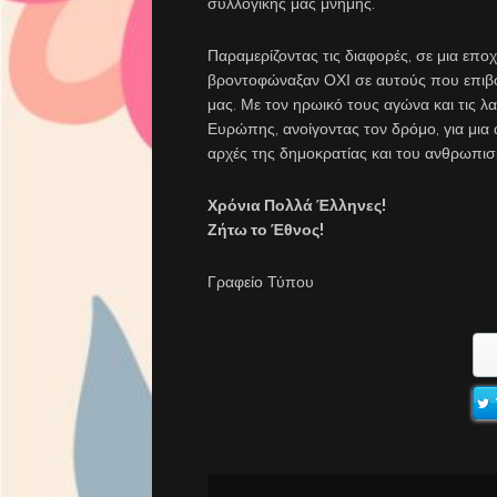
συλλογικής μας μνήμης.
Παραμερίζοντας τις διαφορές, σε μια επο
βροντοφώναξαν ΟΧΙ σε αυτούς που επιβου
μας. Με τον ηρωικό τους αγώνα και τις λ
Ευρώπης, ανοίγοντας τον δρόμο, για μια 
αρχές της δημοκρατίας και του ανθρωπι
Χρόνια Πολλά Έλληνες!
Ζήτω το Έθνος!
Γραφείο Τύπου