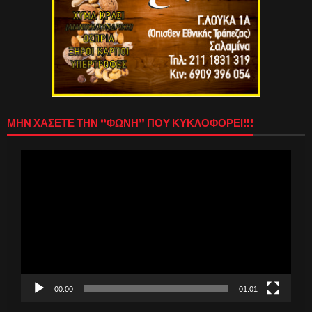
ΜΗΝ ΧΑΣΕΤΕ ΤΗΝ “ΦΩΝΗ” ΠΟΥ ΚΥΚΛΟΦΟΡΕΙ!!!
Πρόγραμμα
Αναπαραγωγής
Βίντεο
00:00
01:01