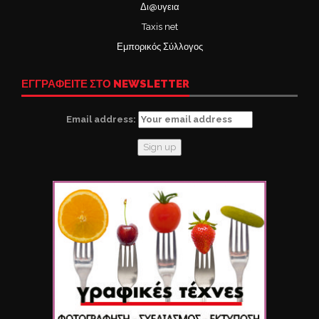
Δι@υγεια
Taxis net
Εμπορικός Σύλλογος
ΕΓΓΡΑΦΕΙΤΕ ΣΤΟ NEWSLETTER
Email address: