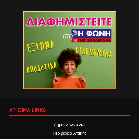
ΧΡΉΣΙΜΑ LINKS
Δήμος Σαλαμίνας
Περιφέρεια Αττικής