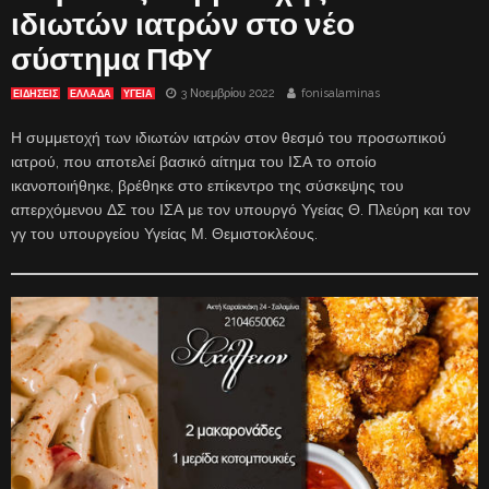
ιδιωτών ιατρών στο νέο
σύστημα ΠΦΥ
3 Νοεμβρίου 2022
fonisalaminas
ΕΙΔΗΣΕΙΣ
ΕΛΛΑΔΑ
ΥΓΕΙΑ
Η συμμετοχή των ιδιωτών ιατρών στον θεσμό του προσωπικού
ιατρού, που αποτελεί βασικό αίτημα του ΙΣΑ το οποίο
ικανοποιήθηκε, βρέθηκε στο επίκεντρο της σύσκεψης του
απερχόμενου ΔΣ του ΙΣΑ με τον υπουργό Υγείας Θ. Πλεύρη και τον
γγ του υπουργείου Υγείας Μ. Θεμιστοκλέους.