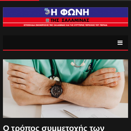
Ο τρόπος συμμετοχής των