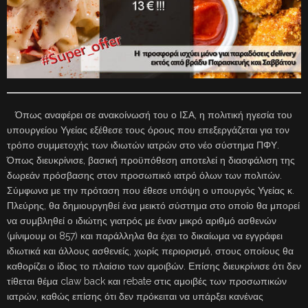
Όπως αναφέρει σε ανακοίνωσή του ο ΙΣΑ, η πολιτική ηγεσία του
υπουργείου Υγείας εξέθεσε τους όρους που επεξεργάζεται για τον
τρόπο συμμετοχής των ιδιωτών ιατρών στο νέο σύστημα ΠΦΥ.
Όπως διευκρίνισε, βασική προϋπόθεση αποτελεί η διασφάλιση της
δωρεάν πρόσβασης στον προσωπικό ιατρό όλων των πολιτών.
Σύμφωνα με την πρόταση που έθεσε υπόψη ο υπουργός Υγείας κ.
Πλεύρης, θα δημιουργηθεί ένα μεικτό σύστημα στο οποίο θα μπορεί
να συμβληθεί ο ιδιώτης γιατρός με έναν μικρό αριθμό ασθενών
(μίνιμουμ οι 857) και παράλληλα θα έχει το δικαίωμα να εγγράφει
ιδιωτικά και άλλους ασθενείς, χωρίς περιορισμό, στους οποίους θα
καθορίζει ο ίδιος το πλαίσιο των αμοιβών. Επίσης διευκρίνισε ότι δεν
τίθεται θέμα claw back και rebate στις αμοιβές των προσωπικών
ιατρών, καθώς επίσης ότι δεν πρόκειται να υπάρξει κανένας