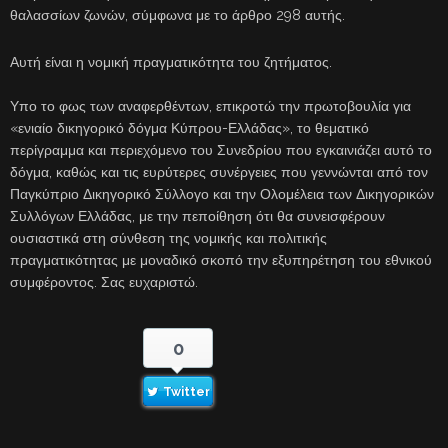
θαλασσίων ζωνών, σύμφωνα με το άρθρο 298 αυτής.
Αυτή είναι η νομική πραγματικότητα του ζητήματος.
Υπο το φως των αναφερθέντων, επικροτώ την πρωτοβουλία για
«ενιαίο δικηγορικό δόγμα Κύπρου-Ελλάδας», το θεματικό
περίγραμμα και περιεχόμενο του Συνεδρίου που εγκαινιάζει αυτό το
δόγμα, καθώς και τις ευρύτερες συνέργειες που γεννώνται από τον
Παγκύπριο Δικηγορικό Σύλλογο και την Ολομέλεια των Δικηγορικών
Συλλόγων Ελλάδας, με την πεποίθηση ότι θα συνεισφέρουν
ουσιαστικά στη σύνθεση της νομικής και πολιτικής
πραγματικότητας με μοναδικό σκοπό την εξυπηρέτηση του εθνικού
συμφέροντος. Σας ευχαριστώ.
0
Twitter