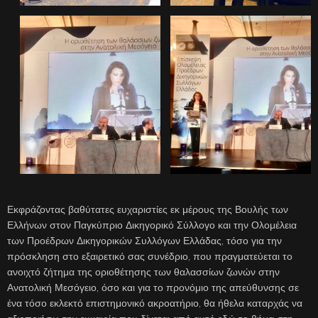
Εκφράζοντας βαθύτατες ευχαριστίες εκ μέρους της Βουλής των
Ελλήνων στον Παγκύπριο Δικηγορικό Σύλλογο και την Ολομέλεια
των Προέδρων Δικηγορικών Συλλόγων Ελλάδας, τόσο για την
πρόσκληση στο εξαιρετικό σας συνέδριο, που πραγματεύεται το
ανοιχτό ζήτημα της οριοθέτησης των θαλασσίων ζωνών στην
Ανατολική Μεσόγειο, όσο και για το προνόμιο της απεύθυνσης σε
ένα τόσο εκλεκτό επιστημονικό ακροατήριο, θα ήθελα καταρχάς να