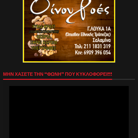
ΜΗΝ ΧΑΣΕΤΕ ΤΗΝ “ΦΩΝΗ” ΠΟΥ ΚΥΚΛΟΦΟΡΕΙ!!!
Πρόγραμμα
Αναπαραγωγής
Βίντεο