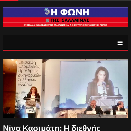
Νίνα Κασιμάτη: Η διεθνής