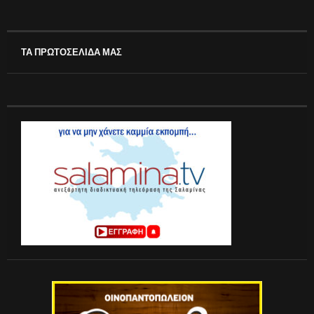
ΤΑ ΠΡΩΤΟΣΕΛΙΔΑ ΜΑΣ