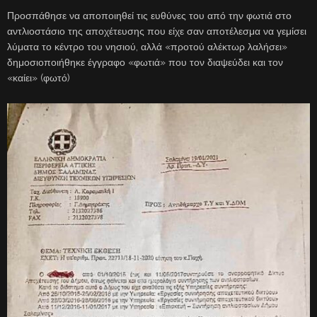
Προσπάθησε να αποποιηθεί τις ευθύνες του από την φωτιά στο
αντλιοστάσιο της αποχέτευσης που είχε σαν αποτέλεσμα να γεμίσει
λύματα το κέντρο του νησιού, αλλά «προτού αλέκτωρ λαλήσει»
δημοσιοποιήθηκε έγγραφο «φωτιά» που τον διαψεύδει και τον
«καίει» (φωτό)