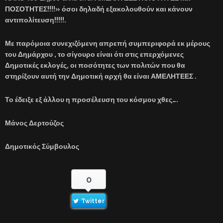
ΠΟΣΟΤΗΤΕΣ!!!!» όσοι δηλαδή εξακολουθούν και κάνουν
αντιπολίτευση!!!!!.
Με παρόμοια συνεχιζόμενη απρεπή συμπεριφορά εκ μέρους
του Δημάρχου , το σίγουρο είναι ότι στις επερχόμενες
Δημοτικές εκλογές, οι ποσότητες των πολιτών που θα
στηρίξουν αυτή την Δημοτική αρχή θα είναι ΑΜΕΛΗΤΕΕΣ .
Το έδειξε εξ άλλου η προσέλευση του κόσμου χθες….
Μάνος Δερτούζος
Δημοτικός Σύμβουλος
0
Twitter