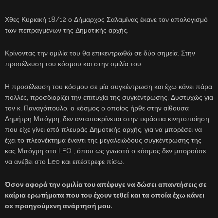
Χθες Κυριακή 18/12 ο Δήμαρχος Σαλαμίνας έκανε τον απολογισμό
των πεπραγμένων της Δημοτικής αρχής.
Κρίνοντας την ομιλία του θα επικεντρωθώ σε δύο σημεία. Στην
προσέλευση του κόσμου και στην ομιλία του.
Η προσέλευση του κόσμου σε μία συγκέντρωση και έχω κάνει πάρα
πολλές, προσδιορίζει την επιτυχία της συγκέντρωσης. Δυστυχώς για
τον κ. Παναγόπουλο, ο κόσμος ο οποίος ήρθε στην αίθουσα
Δημήτρη Μπόγρη, δεν ανταποκρίνεται στην τεράστια κινητοποίηση
που είχε γίνει από πλευράς Δημοτικής αρχής, για να μπορέσει να
έχει το πλεονέκτημα έναντι της μεγαλειώδους συγκέντρωσης της
κας Μπόγρη στο LEO , όπου ως γνωστό ο κόσμος δεν μπορούσε
να ανέβει στο Leo και επέστρεφε πίσω.
Όσον αφορά την ομιλία του απέφυγε να δώσει απαντήσεις σε
καίρια ερωτήματα που του έχουν τεθεί και τα οποία έχω κάνει
σε προηγούμενη ανάρτησή μου.