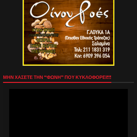
ΜΗΝ ΧΑΣΕΤΕ ΤΗΝ “ΦΩΝΗ” ΠΟΥ ΚΥΚΛΟΦΟΡΕΙ!!!
Πρόγραμμα
Αναπαραγωγής
Βίντεο