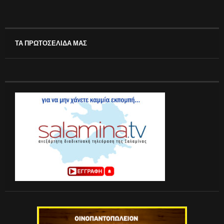
ΤΑ ΠΡΩΤΟΣΕΛΙΔΑ ΜΑΣ