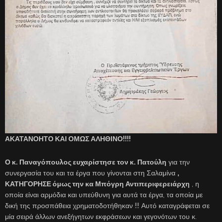
ΑΚΑΤΑΝΟΗΤΟ ΚΑΙ ΟΜΩΣ ΑΛΗΘΙΝΟ!!!!
Ο κ. Παναγόπουλος ευχαρίστησε τον κ. Πατούλη
για την
συνεργασία του και τα έργα που γίνονται στη Σαλαμίνα
,
ΚΑΤΗΓΟΡΗΣΕ όμως την κα Μπόγρη Αντιπεριφερειάρχη
, η
οποία είναι αρμόδια και υπεύθυνη για αυτά τα έργα, τα οποία με
δική της προσπάθεια χρηματοδοτήθηκαν !!! Αυτό καταγράφεται σε
μία σειρά άλλων ανεξήγητων εκφράσεων και γεγονότων του κ.