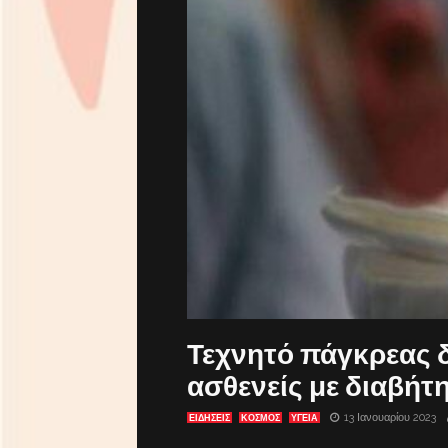
Τεχνητό πάγκρεας δ
ασθενείς με διαβήτ
13 Ιανουαρίου 2023
ΕΙΔΗΣΕΙΣ
ΚΟΣΜΟΣ
ΥΓΕΙΑ