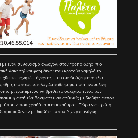
ε έναν συνδυασμό αλλαγών στον τρόπο ζωής (πιο
τική άσκηση) και φαρμάκων που κρατούν χαμηλά το
υχθεί το τεχνητό πάγκρεας, που συνδυάζει μια αντλία
γόριθμο, ο οποίος υπολογίζει κάθε φορά πόση ινσουλίνη
σκευή, προκειμένου να βρεθεί το σάκχαρο εντός των
σκευή αυτή είχε δοκιμαστεί σε ασθενείς με διαβήτη τύπου
τη τύπου 2 που χρειάζονται αιμοκάθαρση. Τώρα για πρώτη
θυσμό ασθενών με διαβήτη τύπου 2 χωρίς ανάγκη