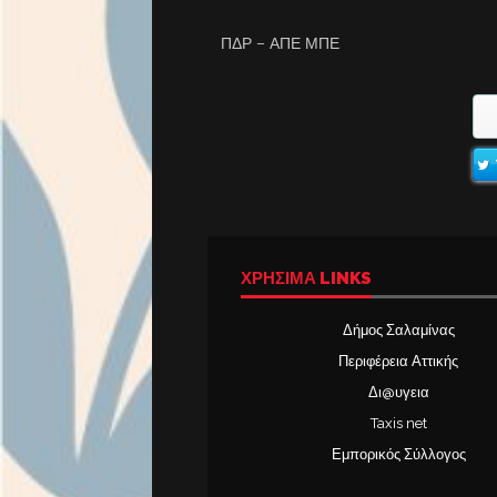
ΠΔΡ – ΑΠΕ ΜΠΕ
ΧΡΉΣΙΜΑ LINKS
Δήμος Σαλαμίνας
Περιφέρεια Αττικής
Δι@υγεια
Taxis net
Εμπορικός Σύλλογος