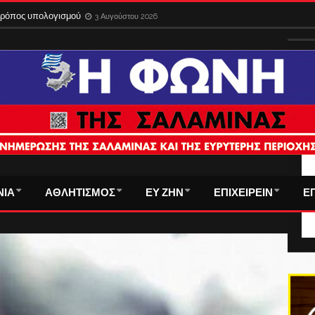
 τρόπος υπολογισμού
3 Αυγούστου 2026
ΤΑ
ΝΙΑ
ΑΘΛΗΤΙΣΜΟΣ
ΕΥ ΖΗΝ
ΕΠΙΧΕΙΡΕΙΝ
Ε