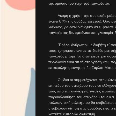
της ομάδας του τεχνητού παγκρέατος.
Ακόμη η χρήση της συσκευής μείωσε τα
έναντι 8,7% της ομάδας ελέγχου). Όσο μεγ
κίνδυνος για έναν διαβητικό να εμφανίσει
παγκρέατος δεν εμφάνισε υπογλυκαιμία, 
“Πολλοί άνθρωποι με διαβήτη τύπου 2 
τους, χρησιμοποιώντας τις διαθέσιμες σήμ
πάγκρεας μπορεί να αποτελέσει μια ασφα
τεχνολογία είναι απλή στη χρήση και μπο
επικεφαλής ερευνήτρια δρ Σαρλότ Μπουτ
Οι ίδιοι οι συμμετέχοντες στην κλινικ
επίπεδου του σακχάρου τους να ελέγχον
τους από την ανάγκη για ενέσεις ινσουλί
παρακολούθηση του σακχάρου τους κ.α. 
πολυκεντρική μελέτη που θα επιβεβαιώσει
υποβάλουν αίτηση στις αρμόδιες εποπτικ
καταστεί εμπορικά διαθέσιμη.