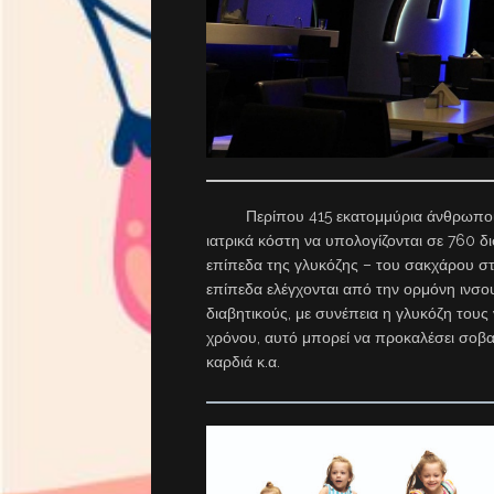
Περίπου 415 εκατομμύρια άνθρωποι στον
ιατρικά κόστη να υπολογίζονται σε 760 δ
επίπεδα της γλυκόζης – του σακχάρου στ
επίπεδα ελέγχονται από την ορμόνη ινσο
διαβητικούς, με συνέπεια η γλυκόζη τους
χρόνου, αυτό μπορεί να προκαλέσει σοβα
καρδιά κ.α.