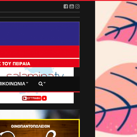
 ΠΡΩΤΟΣΕΛΙΔΑ ΜΑΣ
ΠΙΚΟΙΝΩΝΙΑ