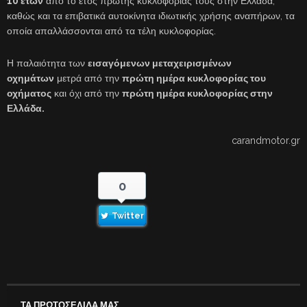
10 ετών
από το έτος πρώτης κυκλοφορίας τους στην Ελλάδα,
καθώς και τα επιβατικά αυτοκίνητα ιδιωτικής χρήσης αναπήρων, τα
οποία απαλλάσσονται από τα τέλη κυκλοφορίας.
Η παλαιότητα των
εισαγόμενων μεταχειρισμένων
οχημάτων
μετρά από την
πρώτη ημέρα κυκλοφορίας του
οχήματος
και όχι από την
πρώτη ημέρα κυκλοφορίας στην
Ελλάδα.
carandmotor.gr
0
Twitter
ΤΑ ΠΡΩΤΟΣΕΛΙΔΑ ΜΑΣ