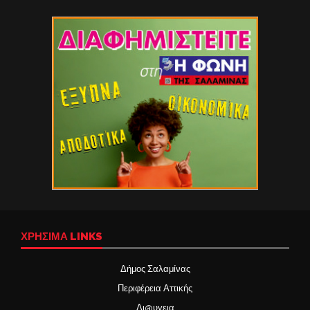
ΧΡΉΣΙΜΑ LINKS
Δήμος Σαλαμίνας
Περιφέρεια Αττικής
Δι@υγεια