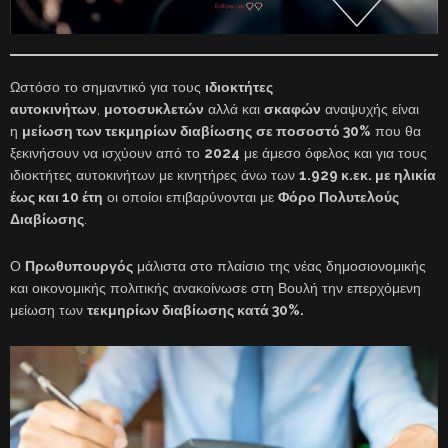
Ωστόσο το σημαντικό για τους
ιδιοκτήτες
αυτοκινήτων
,
μοτοσυκλετών
αλλά και
σκαφών
αναψυχής είναι
η
μείωση των τεκμηρίων διαβίωσης
σε ποσοστό 30%
που θα
ξεκινήσουν να ισχύουν από το
2024
με άμεσο όφελος και για τους
ιδιοκτήτες αυτοκινήτων με κινητήρες άνω των
1.929 κ.εκ. με ηλικία
έως και 10 έτη
οι οποίοι επιβαρύνονται με
Φόρο Πολυτελούς
Διαβίωσης
.
Ο
Πρωθυπουργός
μάλιστα στο πλαίσιο της νέας δημοσιονομικής
και οικονομικής πολιτικής ανακοίνωσε στη Βουλή την επερχόμενη
μείωση των
τεκμηρίων διαβίωσης κατά 30%.