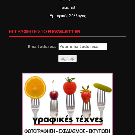
Taxis net
Εμπορικός Σύλλογος
ΕΓΓΡΑΦΕΙΤΕ ΣΤΟ NEWSLETTER
Email address: