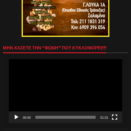
ΜΗΝ ΧΑΣΕΤΕ ΤΗΝ “ΦΩΝΗ” ΠΟΥ ΚΥΚΛΟΦΟΡΕΙ!!!
Πρόγραμμα
Αναπαραγωγής
Βίντεο
00:00
01:01