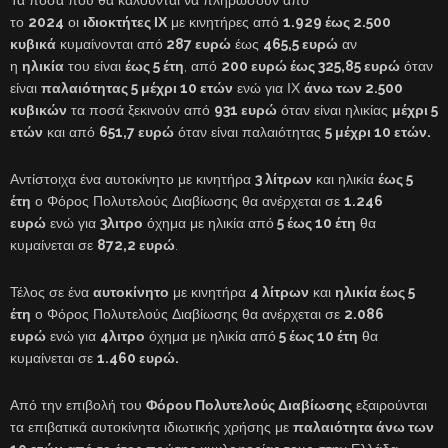
Τα ποσά που θα καλούνται να πληρώσουν από
το
2024
οι
ιδιοκτήτες ΙΧ
με κινητήρες από
1.929 έως 2.500
κυβικά
κυμαίνονται από
287 ευρώ
έως
465,5 ευρώ
αν
η
ηλικία
του είναι
έως 5 έτη
, από
200 ευρώ έως 325,85 ευρώ
όταν
είναι
παλαιότητας 5 μέχρι 10 ετών
ενώ για ΙΧ
άνω των 2.500
κυβικών
τα ποσά ξεκινούν από
931 ευρώ
όταν είναι ηλικίας
μέχρι 5
ετών
και από
651,7 ευρώ
όταν είναι παλαιότητας
5 μέχρι 10 ετών.
Αντίστοιχα ένα αυτοκίνητο με κινητήρα
3 λίτρων
και ηλικία
έως 5
έτη
ο Φόρος Πολυτελούς Διαβίωσης θα ανέρχεται σε
1.246
ευρώ
ενώ για
3λιτρο
όχημα με ηλικία από
5 έως 10 έτη
θα
κυμαίνεται σε
872,2 ευρώ
.
Τέλος σε ένα
αυτοκίνητο
με κινητήρα
4 λίτρων
και
ηλικία έως 5
έτη
ο Φόρος Πολυτελούς Διαβίωσης θα ανέρχεται σε
2.086
ευρώ
ενώ για
4λιτρο
όχημα με ηλικία από
5 έως 10 έτη
θα
κυμαίνεται σε
1.460 ευρώ.
Από την επιβολή του
Φόρου Πολυτελούς Διαβίωσης
εξαιρούνται
τα επιβατικά αυτοκίνητα ιδιωτικής χρήσης με
παλαιότητα άνω των