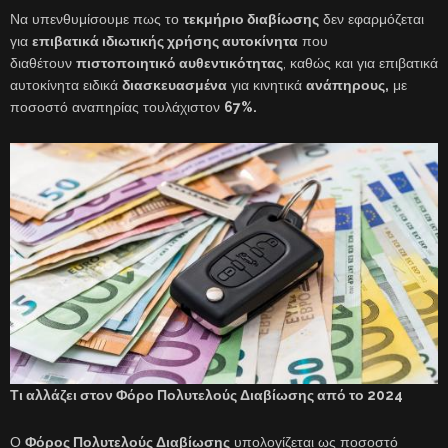
Να υπενθυμίσουμε πως το
τεκμήριο διαβίωσης
δεν εφαρμόζεται
για
επιβατικά ιδιωτικής χρήσης αυτοκίνητα
που
διαθέτουν
πιστοποιητικό αυθεντικότητας
, καθώς και για επιβατικά
αυτοκίνητα ειδικά
διασκευασμένα
για κινητικά
ανάπηρους,
με
ποσοστό αναπηρίας τουλάχιστον
67%.
Τι αλλάζει στον Φόρο Πολυτελούς Διαβίωσης από το 2024
Ο
Φόρος Πολυτελούς Διαβίωσης
υπολογίζεται ως ποσοστό