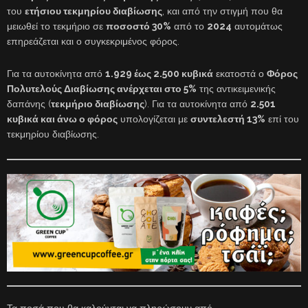
του
ετήσιου τεκμηρίου διαβίωσης
, και από την στιγμή που θα
μειωθεί το τεκμήριο σε
ποσοστό 30%
από το
2024
αυτομάτως
επηρεάζεται και ο συγκεκριμένος φόρος.
Για τα αυτοκίνητα από
1.929 έως 2.500 κυβικά
εκατοστά ο
Φόρος
Πολυτελούς Διαβίωσης ανέρχεται στο 5%
της αντικειμενικής
δαπάνης (
τεκμήριο διαβίωσης
). Για τα αυτοκίνητα από
2.501
κυβικά και άνω ο φόρος
υπολογίζεται με
συντελεστή 13%
επί του
τεκμηρίου διαβίωσης.