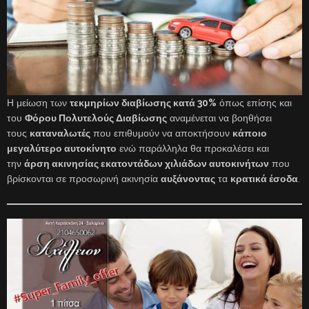
Η μείωση των
τεκμηρίων διαβίωσης κατά 30%
όπως επίσης και
του
Φόρου Πολυτελούς Διαβίωσης
αναμένεται να βοηθήσει
τους
καταναλωτές
που επιθυμούν να αποκτήσουν
κάποιο
μεγαλύτερο αυτοκίνητο
ενώ παράλληλα θα προκαλέσει και
την
άρση ακινησίας εκατοντάδων χιλιάδων αυτοκινήτων
που
βρίσκονται σε προσωρινή ακινησία
αυξάνοντας
τα
κρατικά έσοδα
.