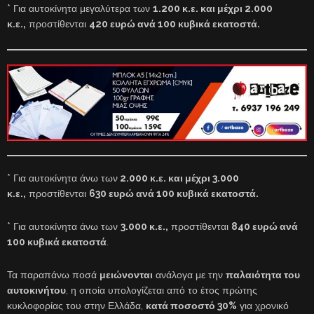
* Για αυτοκίνητα μεγαλύτερα των
1.200 κ.ε. και μέχρι 2.000
κ.ε.,
προστίθενται
420 ευρώ ανά 100 κυβικά εκατοστά.
* Για αυτοκίνητα άνω των
2.000 κ.ε. και μέχρι 3.000
κ.ε.,
προστίθενται
630 ευρώ ανά 100 κυβικά εκατοστά.
* Για αυτοκίνητα άνω των
3.000 κ.ε.,
προστίθενται
840 ευρώ ανά
100 κυβικά εκατοστά
.
Τα παραπάνω ποσά
μειώνονται
ανάλογα με την
παλαιότητα του
αυτοκινήτου
, η οποία υπολογίζεται από το έτος πρώτης
κυκλοφορίας του στην Ελλάδα,
κατά ποσοστό 30%
για χρονικό