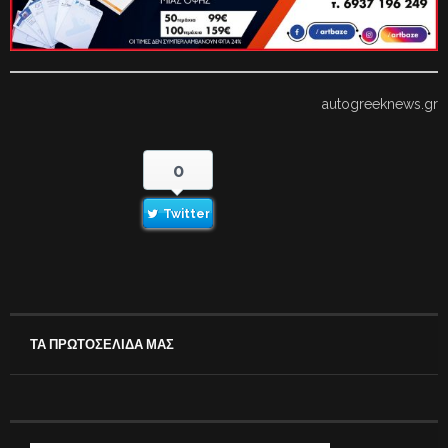
autogreeknews.gr
0
Twitter
ΤΑ ΠΡΩΤΟΣΕΛΙΔΑ ΜΑΣ