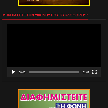
ΜΗΝ ΧΑΣΕΤΕ ΤΗΝ “ΦΩΝΗ” ΠΟΥ ΚΥΚΛΟΦΟΡΕΙ!!!
Πρόγραμμα
Αναπαραγωγής
Βίντεο
00:00
01:01