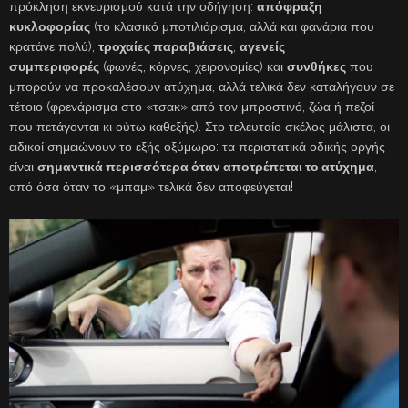
πρόκληση εκνευρισμού κατά την οδήγηση:
απόφραξη
κυκλοφορίας
(το κλασικό μποτιλιάρισμα, αλλά και φανάρια που
κρατάνε πολύ),
τροχαίες παραβιάσεις
,
αγενείς
συμπεριφορές
(φωνές, κόρνες, χειρονομίες) και
συνθήκες
που
μπορούν να προκαλέσουν ατύχημα, αλλά τελικά δεν καταλήγουν σε
τέτοιο (φρενάρισμα στο «τσακ» από τον μπροστινό, ζώα ή πεζοί
που πετάγονται κι ούτω καθεξής). Στο τελευταίο σκέλος μάλιστα, οι
ειδικοί σημειώνουν το εξής οξύμωρο: τα περιστατικά οδικής οργής
είναι
σημαντικά περισσότερα όταν αποτρέπεται το ατύχημα
,
από όσα όταν το «μπαμ» τελικά δεν αποφεύγεται!