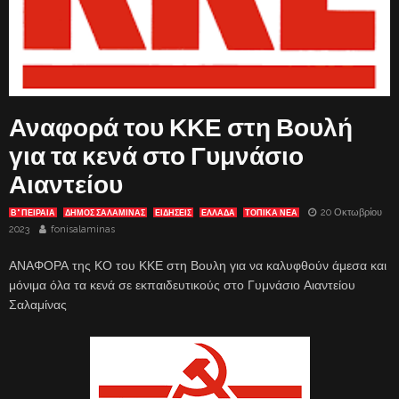
Αναφορά του ΚΚΕ στη Βουλή
για τα κενά στο Γυμνάσιο
Αιαντείου
20 Οκτωβρίου
Β' ΠΕΙΡΑΙΑ
ΔΗΜΟΣ ΣΑΛΑΜΙΝΑΣ
ΕΙΔΗΣΕΙΣ
ΕΛΛΑΔΑ
ΤΟΠΙΚΑ ΝΕΑ
2023
fonisalaminas
ΑΝΑΦΟΡΑ της ΚΟ του ΚΚΕ στη Βουλη για να καλυφθούν άμεσα και
μόνιμα όλα τα κενά σε εκπαιδευτικούς στο Γυμνάσιο Αιαντείου
Σαλαμίνας