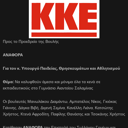
Προς το Προεδρείο της Βουλής
ΑΝΑΦΟΡΑ
Για τον κ. Υπουργό Παιδείας, Θρησκευμάτων και Αθλητισμού
Θέμα:
Να καλυφθούν άμεσα και μόνιμα όλα τα κενά σε
εκπαιδευτικούς στο Γυμνάσιο Αιαντείου Σαλαμίνας
Οι βουλευτές Μανωλάκου Διαμάντω, Αμπατιέλος Νίκος, Γκιόκας
Γιάννης, Δάγκα Βιβή, Διγενή Σεμίνα, Κανέλλη Λιάνα, Κατσώτης
Χρήστος, Κτενά Αφροδίτη, Παφίλης Θανάσης και Τσοκάνης Χρήστος
Κατέθεσαν
ΑΝΑΦΟΡΑ
την Επιστολή του Συλλόγου Γονέων και