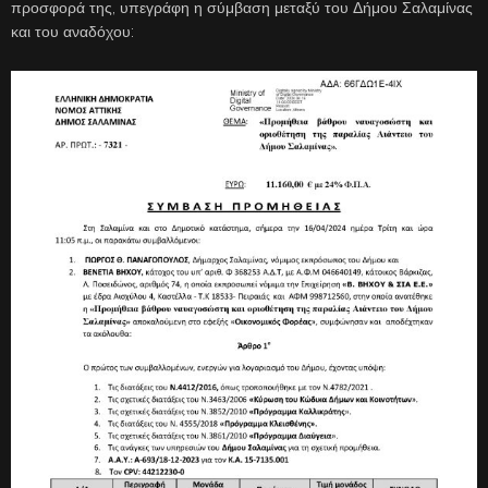
προσφορά της, υπεγράφη η σύμβαση μεταξύ του Δήμου Σαλαμίνας
και του αναδόχου: