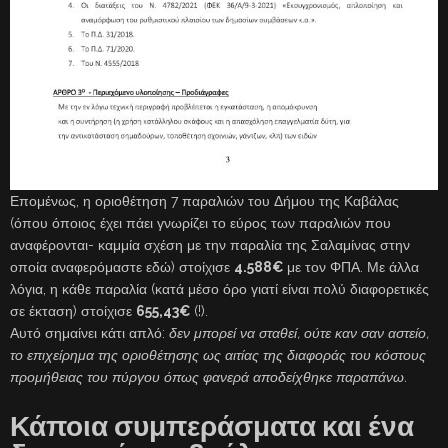
Επομένως, η οριοθέτηση 7 παραλιών του Δήμου της Καβάλας
(όπου όποιος έχει πάει γνωρίζει το εύρος των παραλιών που
αναφέρονται- καμμία σχέση με την παραλία της Σαλαμίνας στην
οποία αναφερόμαστε εδώ) στοίχισε
4.588€
με τον ΦΠΑ. Με άλλα
λόγια, η κάθε παραλία (κατά μέσο όρο γιατί είναι πολύ διαφορετικές
σε έκταση) στοίχισε
655,43€
(!).
Αυτό σημαίνει κάτι απλό:
δεν μπορεί να σταθεί, ούτε καν σαν αστείο,
το επιχείρημα της οριοθέτησης ως αιτίας της διαφοράς του κόστους
προμήθειας του πύργου όπως φανερά αποδείχθηκε παραπάνω.
Κάποια συμπεράσματα και ένα