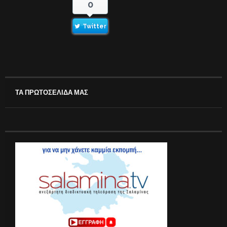
0
Twitter
ΤΑ ΠΡΩΤΟΣΕΛΙΔΑ ΜΑΣ