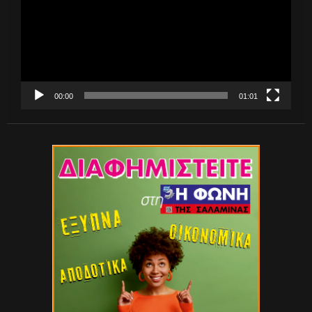
00:00
01:01