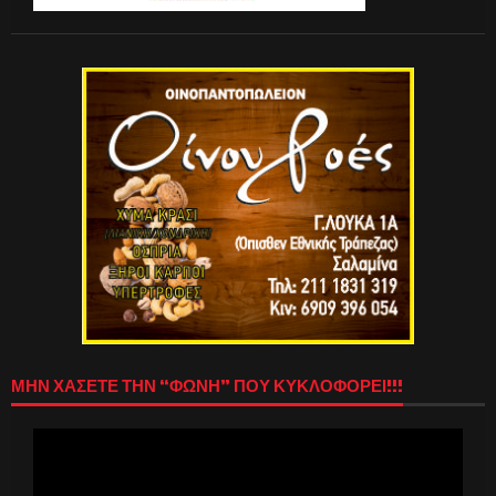
ΜΗΝ ΧΑΣΕΤΕ ΤΗΝ “ΦΩΝΗ” ΠΟΥ ΚΥΚΛΟΦΟΡΕΙ!!!
Πρόγραμμα
Αναπαραγωγής
Βίντεο