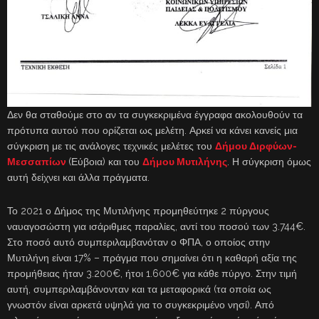
Δεν θα σταθούμε στο αν τα συγκεκριμένα έγγραφα ακολουθούν τα
πρότυπα αυτού που ορίζεται ως μελέτη. Αρκεί να κάνει κανείς μια
σύγκριση με τις ανάλογες τεχνικές μελέτες του
Δήμου Διρφύων-
Μεσσαπίων
(Εύβοια) και του
Δήμου Μυτιλήνης
. Η σύγκριση όμως
αυτή δείχνει και άλλα πράγματα.
Το 2021 ο Δήμος της Μυτιλήνης προμηθεύτηκε 2 πύργους
ναυαγοσώστη για ισάριθμες παραλίες, αντί του ποσού των 3.744€.
Στο ποσό αυτό συμπεριλαμβανόταν ο ΦΠΑ, ο οποίος στην
Μυτιλήνη είναι 17% – πράγμα που σημαίνει ότι η καθαρή αξία της
προμήθειας ήταν 3.200€, ήτοι 1.600€ για κάθε πύργο. Στην τιμή
αυτή, συμπεριλαμβάνονταν και τα μεταφορικά (τα οποία ως
γνωστόν είναι αρκετά υψηλά για το συγκεκριμένο νησί). Από