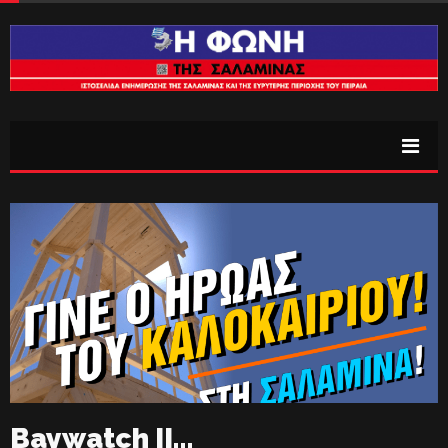
Baywatch II…