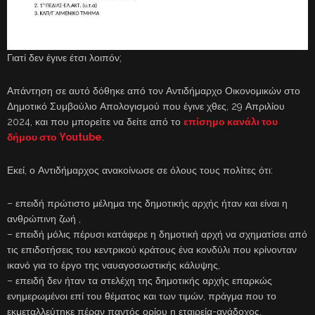
Γιατί δεν έγινε έτσι λοιπόν;
Απάντηση σε αυτό δόθηκε από τον Αντιδήμαρχο Οικονομικών στο
Δημοτικό Συμβούλιο Απολογισμού που έγινε χθες, 29 Απριλίου
2024, και που μπορείτε να δείτε από το
επίσημο κανάλι του
δήμου στο Youtube
.
Εκεί, ο Αντιδήμαρχος ανακοίνωσε σε όλους τους πολίτες ότι:
– επειδή πρώτιστο μέλημα της δημοτικής αρχής ήταν και είναι η
ανθρώπινη ζωή ,
– επειδή μόλις πέρυσι κατάφερε η δημοτική αρχή να σχηματίσει από
τις επιδοτήσεις του κεντρικού κράτους ένα κονδύλι που κρίνονταν
ικανό για το έργο της ναυαγοσωστικής κάλυψης,
– επειδή δεν ήταν τα στελέχη της δημοτικής αρχής επαρκώς
ενημερωμένοι επί του θέματος και των τιμών, πράγμα που το
εκμεταλλεύτηκε πέραν παντός ορίου η εταιρεία-ανάδοχος,