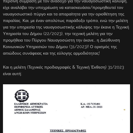
περσινή σύμβαση με τον ανάδοχο για την ναυαγοσωστική κάλυψη,
είχε αναλάβει την υποχρέωση να κατασκευάσει/προμηθευτεί τον
ναυαγοσωστικό πύργο και τα απαραίτητα για την οριοθέτηση της
παραλίας. Και, με έναν απολύτως παράδοξο τρόπο, ενώ την μελέτη
για την υπηρεσία της ναυαγοσωστικής κάλυψης την έκανε η Τεχνική
Υπηρεσία του Δήμου (22/2023), την τεχνική μελέτη για την
προμήθεια του Πύργου Ναυαγοσώστη την έκανε… η Διεύθυνση
Κοινωνικών Υπηρεσιών του Δήμου (31/2023)! Ο ορισμός της
αιτιώδους συνάφειας και της εύλογης αρμοδιότητας!
Και η μελέτη (Τεχνικές προδιαγραφές & Τεχνική Έκθεση) 31/2023
είναι αυτή: