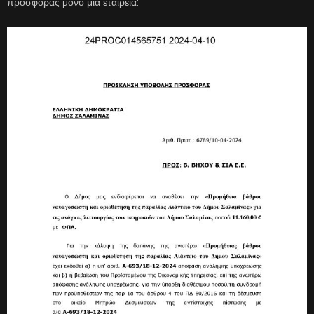
προσφοράς μόνο μία εταιρεία: