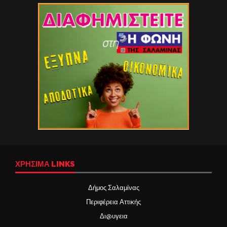
ΧΡΉΣΙΜΑ LINKS
Δήμος Σαλαμίνας
Περιφέρεια Αττικής
Δι@υγεια