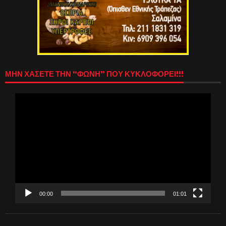
ΜΗΝ ΧΑΣΕΤΕ ΤΗΝ “ΦΩΝΗ” ΠΟΥ ΚΥΚΛΟΦΟΡΕΙ!!!
Πρόγραμμα
Αναπαραγωγής
Βίντεο
00:00
01:01