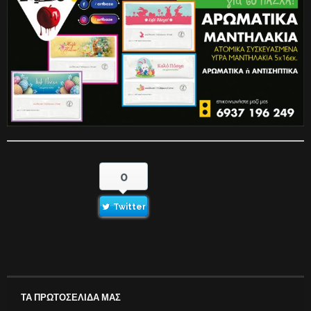
0
Twitter
ΤΑ ΠΡΩΤΟΣΕΛΙΔΑ ΜΑΣ