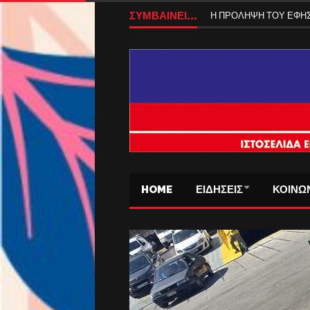
ΒΑΣΩ ΜΠΟΓΡΗ-Η ΣΑΛ
ΣΥΜΒΑΙΝΕΙ...
Η ΠΡΟΛΗΨΗ ΤΟΥ ΕΦ
HOME
ΕΙΔΗΣΕΙΣ
ΚΟΙΝΩ