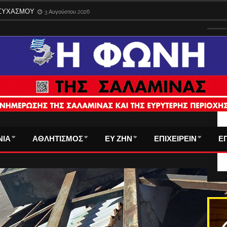
ΑΜΙΝΑ ΔΕΝ ΑΝΤΕΧΕΙ ΑΛΛΗ ΥΠΟΒΑΘΜΙΣΗ
1 Αυγούστου 2026
ΗΣΥΧΑΣΜΟΥ
3 Αυγούστου 2026
ΤΑ
ΝΙΑ
ΑΘΛΗΤΙΣΜΟΣ
ΕΥ ΖΗΝ
ΕΠΙΧΕΙΡΕΙΝ
Ε