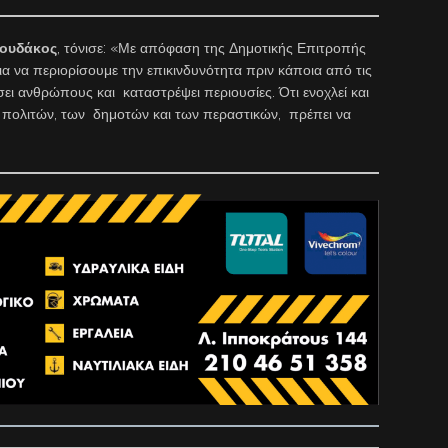
γουδάκος
, τόνισε: «Με απόφαση της Δημοτικής Επιτροπής
ια να περιορίσουμε την επικινδυνότητα πριν κάποια από τις
ει ανθρώπους και καταστρέψει περιουσίες. Ότι ενοχλεί και
ων πολιτών, των δημοτών και των περαστικών, πρέπει να