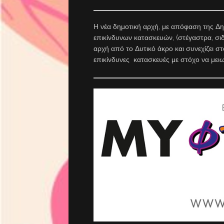
Η νέα δημοτική αρχή, με απόφαση της Δη
επικίνδυνων κατασκευών, (στέγαστρα, σιδη
αρχή από το Δυτικό άκρο και συνεχίζει σ
επικίνδυνες κατασκευές με στόχο να μειω