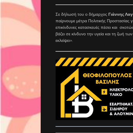
Σε δήλωσή του ο δήμαρχος
Γιάννης Λα
παίρνουμε μέτρα Πολιτικής Προστασίας γ
επικίνδυνες κατασκευές πέσει και σκοτώσ
βάζει σε κίνδυνο την υγεία και τη ζωή τ
εκλείψει».