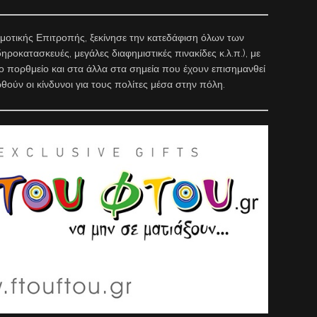
μοτικής Επιτροπής, ξεκίνησε την κατεδάφιση όλων των
ροκατασκευές, μεγάλες διαφημιστικές πινακίδες κ.λ.π.), με
το πορθμείο και στα άλλα στα σημεία που έχουν επισημανθεί
θούν οι κίνδυνοι για τους πολίτες μέσα στην πόλη.