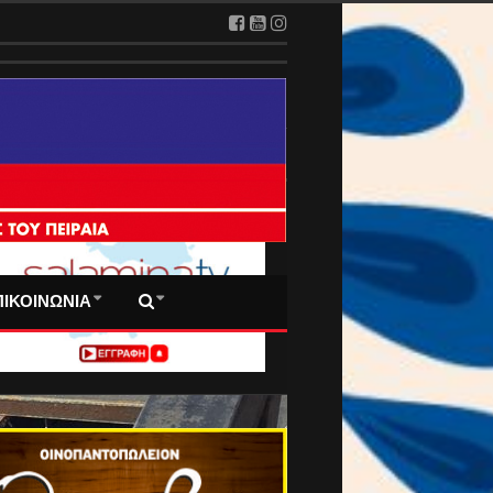
 ΠΡΩΤΟΣΕΛΙΔΑ ΜΑΣ
ΠΙΚΟΙΝΩΝΙΑ