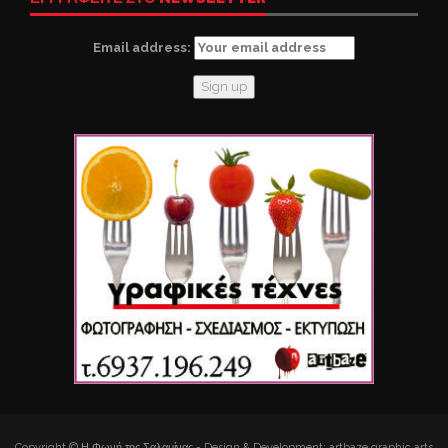
Email address:
Copyright © Η Φωνή της Σαλαμίνας - Design & Development: artbaze graphic arts