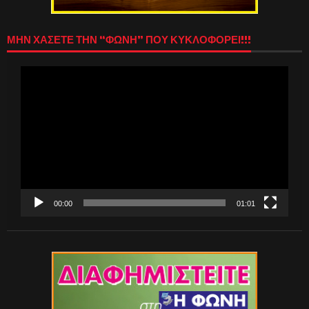
ΜΗΝ ΧΑΣΕΤΕ ΤΗΝ “ΦΩΝΗ” ΠΟΥ ΚΥΚΛΟΦΟΡΕΙ!!!
Πρόγραμμα
Αναπαραγωγής
Βίντεο
00:00
01:01