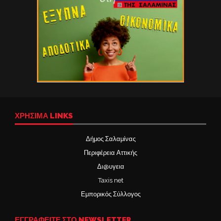
ΧΡΉΣΙΜΑ LINKS
Δήμος Σαλαμίνας
Περιφέρεια Αττικής
Δι@υγεια
Taxis net
Εμπορικός Σύλλογος
ΕΓΓΡΑΦΕΙΤΕ ΣΤΟ NEWSLETTER