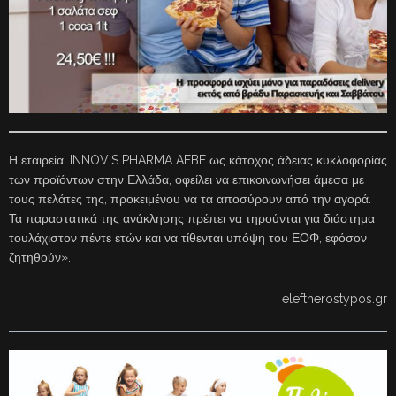
Η εταιρεία, INNOVIS PHARMA AEBE ως κάτοχος άδειας κυκλοφορίας
των προϊόντων στην Ελλάδα, οφείλει να επικοινωνήσει άμεσα με
τους πελάτες της, προκειμένου να τα αποσύρουν από την αγορά.
Τα παραστατικά της ανάκλησης πρέπει να τηρούνται για διάστημα
τουλάχιστον πέντε ετών και να τίθενται υπόψη του ΕΟΦ, εφόσον
ζητηθούν».
eleftherostypos.gr