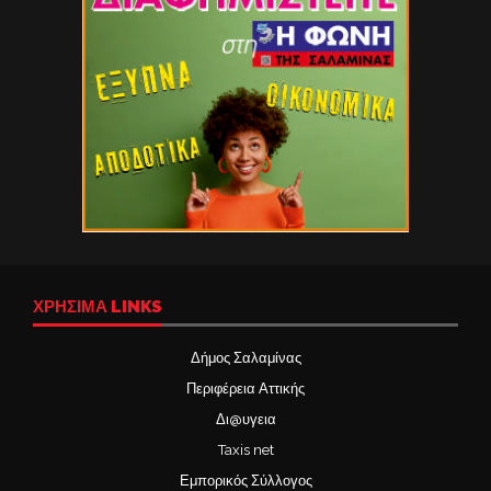
ΧΡΉΣΙΜΑ LINKS
Δήμος Σαλαμίνας
Περιφέρεια Αττικής
Δι@υγεια
Taxis net
Εμπορικός Σύλλογος