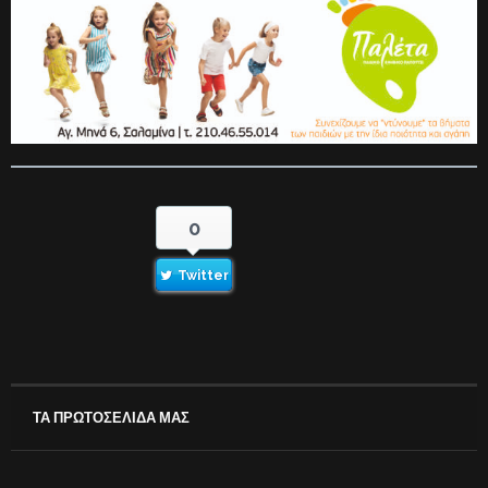
0
Twitter
ΤΑ ΠΡΩΤΟΣΕΛΙΔΑ ΜΑΣ