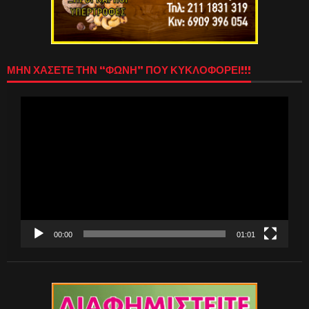
ΜΗΝ ΧΑΣΕΤΕ ΤΗΝ “ΦΩΝΗ” ΠΟΥ ΚΥΚΛΟΦΟΡΕΙ!!!
Πρόγραμμα
Αναπαραγωγής
Βίντεο
00:00
01:01