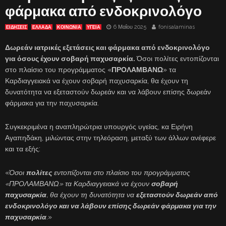
φάρμακα από ενδοκρινολόγο
6 Μαΐου 2025
fonisalaminas
ΕΙΔΗΣΕΙΣ
ΕΛΛΑΔΑ
ΚΟΙΝΩΝΙΑ
ΥΓΕΙΑ
Δωρεάν ιατρικές εξετάσεις και φάρμακα από ενδοκρινολόγο
για όσους έχουν σοβαρή παχυσαρκία.
Όσοι πολίτες εντοπίζονται
στο πλαίσιο του προγράμματος «
ΠΡΟΛΑΜΒΑΝΩ
» τα
Καρδιαγγειακά να έχουν σοβαρή παχυσαρκία, θα έχουν τη
δυνατότητα να εξεταστούν δωρεάν και να λάβουν επίσης δωρεάν
φάρμακα για την παχυσαρκία.
Συγκεκριμένα η αναπληρώτρια υπουργός υγείας, κα Ειρήνη
Αγαπηδάκη, μιλώντας στην τηλεόραση, μεταξύ των άλλων ανέφερε
και τα εξής:
«
Όσοι
πολίτες
εντοπίζονται στο πλαίσιο του προγράμματος
«ΠΡΟΛΑΜΒΑΝΩ» τα Καρδιαγγειακά να έχουν
σοβαρή
παχυσαρκία
, θα έχουν τη δυνατότητα να
εξεταστούν δωρεάν από
ενδοκρινολόγο και να λάβουν επίσης δωρεάν φάρμακα για την
παχυσαρκία
.
»