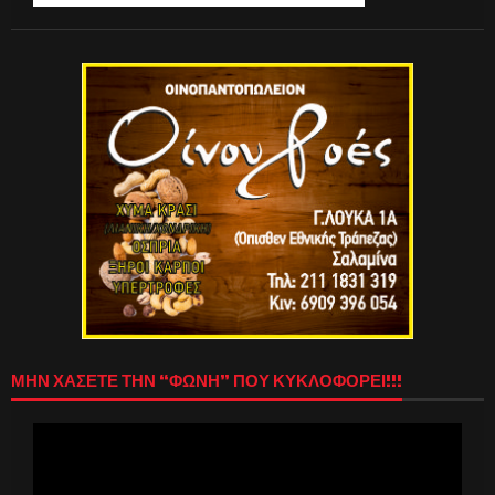
ΜΗΝ ΧΑΣΕΤΕ ΤΗΝ “ΦΩΝΗ” ΠΟΥ ΚΥΚΛΟΦΟΡΕΙ!!!
Πρόγραμμα
Αναπαραγωγής
Βίντεο