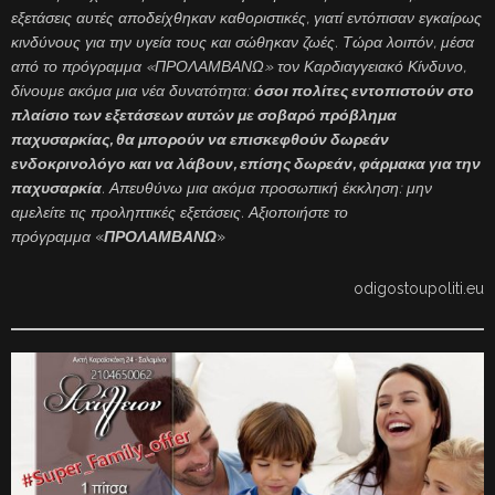
εξετάσεις αυτές αποδείχθηκαν καθοριστικές, γιατί εντόπισαν εγκαίρως
κινδύνους για την υγεία τους και σώθηκαν ζωές. Τώρα λοιπόν, μέσα
από το πρόγραμμα «ΠΡΟΛΑΜΒΑΝΩ» τον Καρδιαγγειακό Κίνδυνο,
δίνουμε ακόμα μια νέα δυνατότητα:
όσοι πολίτες εντοπιστούν στο
πλαίσιο των εξετάσεων αυτών με σοβαρό πρόβλημα
παχυσαρκίας, θα μπορούν να επισκεφθούν δωρεάν
ενδοκρινολόγο και να λάβουν, επίσης δωρεάν, φάρμακα για την
παχυσαρκία
. Απευθύνω μια ακόμα προσωπική έκκληση: μην
αμελείτε τις προληπτικές εξετάσεις. Αξιοποιήστε το
πρόγραμμα
«
ΠΡΟΛΑΜΒΑΝΩ
»
odigostoupoliti.eu