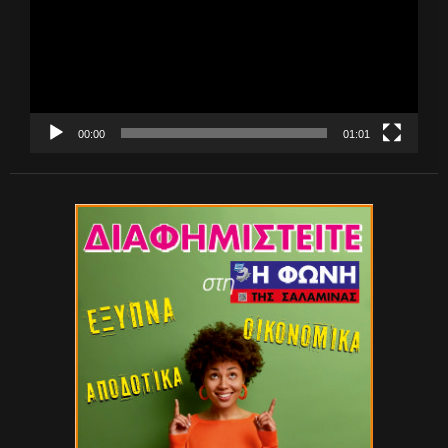
00:00
01:01