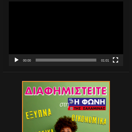
Πρόγραμμα
Αναπαραγωγής
Βίντεο
00:00
01:01