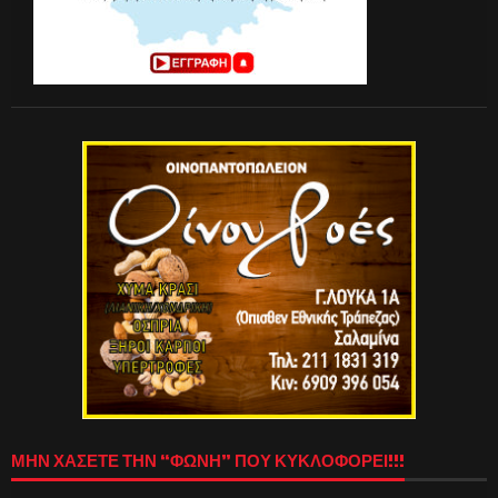
ΜΗΝ ΧΑΣΕΤΕ ΤΗΝ “ΦΩΝΗ” ΠΟΥ ΚΥΚΛΟΦΟΡΕΙ!!!