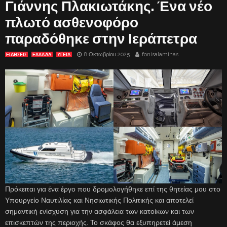
Γιάννης Πλακιωτάκης. Ένα νέο
πλωτό ασθενοφόρο
παραδόθηκε στην Ιεράπετρα
8 Οκτωβρίου 2025
fonisalaminas
ΕΙΔΗΣΕΙΣ
ΕΛΛΑΔΑ
ΥΓΕΙΑ
Πρόκειται για ένα έργο που δρομολογήθηκε επί της θητείας μου στο
Υπουργείο Ναυτιλίας και Νησιωτικής Πολιτικής και αποτελεί
σημαντική ενίσχυση για την ασφάλεια των κατοίκων και των
επισκεπτών της περιοχής. Το σκάφος θα εξυπηρετεί άμεση