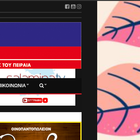
 ΠΡΩΤΟΣΕΛΙΔΑ ΜΑΣ
ΠΙΚΟΙΝΩΝΙΑ