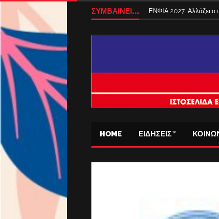
ΣΥΜΒΑΙΝΕΙ...
ΕΝΦΙΑ 2027: Αλλάζει ο
HOME
ΕΙΔΗΣΕΙΣ
ΚΟΙΝΩ