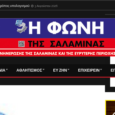
 τρόπος υπολογισμού
3 Αυγούστου 2026
ΤΑ
ΝΙΑ
ΑΘΛΗΤΙΣΜΟΣ
ΕΥ ΖΗΝ
ΕΠΙΧΕΙΡΕΙΝ
Ε