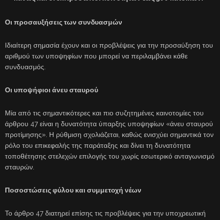
Οι προσαυξήσεις των συνδυασμών
Ιδιαίτερη σημασία έχουν και οι προβλέψεις για την προσαύξηση του
αριθμού των υποψηφίων που μπορεί να περιλαμβάνει κάθε
συνδυασμός.
Οι υποψήφιοι άνευ σταυρού
Μία από τις σημαντικότερες και πιο συζητημένες καινοτομίες του
άρθρου 47 είναι η δυνατότητα ύπαρξης υποψηφίων «άνευ σταυρού
προτίμησης». Η ρύθμιση σχολιάζεται, καθώς ενισχύει σημαντικά τον
ρόλο του επικεφαλής της παράταξης και δίνει τη δυνατότητα
τοποθέτησης στελεχών επιλογής του χωρίς εσωτερικό ανταγωνισμό
σταυρών.
Ποσοστώσεις φύλου και συμμετοχή νέων
Το άρθρο 47 διατηρεί επίσης τις προβλέψεις για την υποχρεωτική