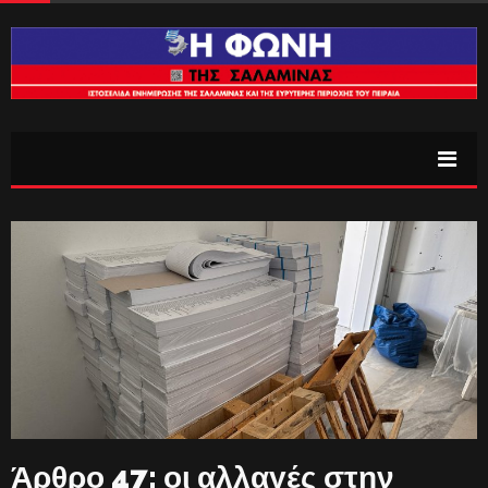
Άρθρο 47: οι αλλαγές στην