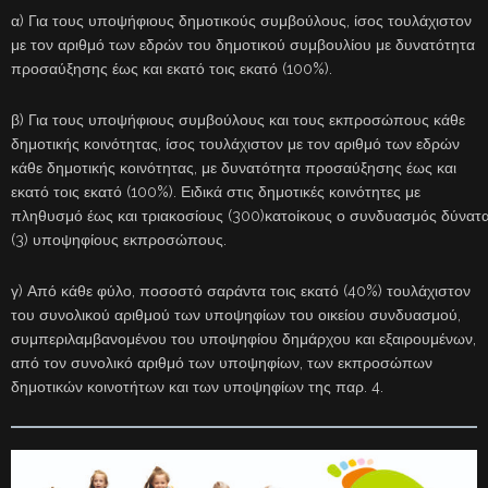
α) Για τους υποψήφιους δημοτικούς συμβούλους, ίσος τουλάχιστον
με τον αριθμό των εδρών του δημοτικού συμβουλίου με δυνατότητα
προσαύξησης έως και εκατό τοις εκατό (100%).
β) Για τους υποψήφιους συμβούλους και τους εκπροσώπους κάθε
δημοτικής κοινότητας, ίσος τουλάχιστον με τον αριθμό των εδρών
κάθε δημοτικής κοινότητας, με δυνατότητα προσαύξησης έως και
εκατό τοις εκατό (100%). Ειδικά στις δημοτικές κοινότητες με
πληθυσμό έως και τριακοσίους (300)κατοίκους ο συνδυασμός δύναται 
(3) υποψηφίους εκπροσώπους.
γ) Από κάθε φύλο, ποσοστό σαράντα τοις εκατό (40%) τουλάχιστον
του συνολικού αριθμού των υποψηφίων του οικείου συνδυασμού,
συμπεριλαμβανομένου του υποψηφίου δημάρχου και εξαιρουμένων,
από τον συνολικό αριθμό των υποψηφίων, των εκπροσώπων
δημοτικών κοινοτήτων και των υποψηφίων της παρ. 4.