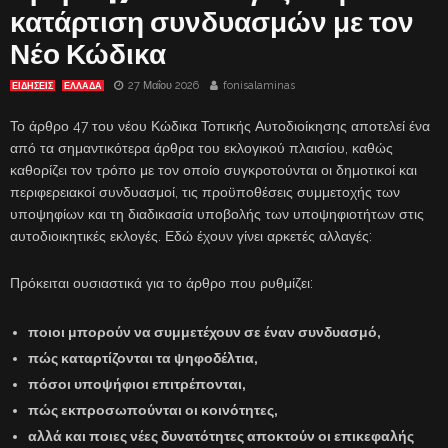
κατάρτιση συνδυασμών με τον
Νέο Κώδικα
27 Μαΐου 2026
fonisalaminas
ΕΙΔΗΣΕΙΣ
ΕΛΛΑΔΑ
Το άρθρο 47 του νέου Κώδικα Τοπικής Αυτοδιοίκησης αποτελεί ένα
από τα σημαντικότερα άρθρα του εκλογικού πλαισίου, καθώς
καθορίζει τον τρόπο με τον οποίο συγκροτούνται οι δημοτικοί και
περιφερειακοί συνδυασμοί, τις προϋποθέσεις συμμετοχής των
υποψηφίων και τη διαδικασία υποβολής των υποψηφιοτήτων στις
αυτοδιοικητικές εκλογές. Εδώ έχουν γίνει αρκετές αλλαγές:
Πρόκειται ουσιαστικά για το άρθρο που ρυθμίζει:
ποιοι μπορούν να συμμετέχουν σε έναν συνδυασμό,
πώς καταρτίζονται τα ψηφοδέλτια,
πόσοι υποψήφιοι επιτρέπονται,
πώς εκπροσωπούνται οι κοινότητες,
αλλά και ποιες νέες δυνατότητες αποκτούν οι επικεφαλής