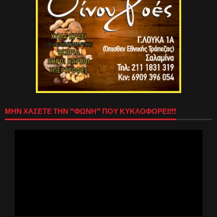
ΜΗΝ ΧΑΣΕΤΕ ΤΗΝ “ΦΩΝΗ” ΠΟΥ ΚΥΚΛΟΦΟΡΕΙ!!!
Πρόγραμμα
Αναπαραγωγής
Βίντεο