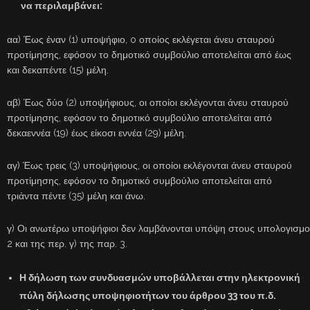
να περιλαμβάνει:
αα) Έως έναν (1) υποψήφιο, o οποίος εκλέγεται άνευ σταυρού
προτίμησης, εφόσον το δημοτικό συμβούλιο αποτελείται από έως
και δεκαπέντε (15) μέλη.
αβ) Έως δύο (2) υποψήφιους, οι οποίοι εκλέγονται άνευ σταυρού
προτίμησης, εφόσον το δημοτικό συμβούλιο αποτελείται από
δεκαεννέα (19) έως είκοσι εννέα (29) μέλη.
αγ) Έως τρεις (3) υποψήφιους, οι οποίοι εκλέγονται άνευ σταυρού
προτίμησης, εφόσον το δημοτικό συμβούλιο αποτελείται από
τριάντα πέντε (35) μέλη και άνω.
γ) Οι ανωτέρω υποψήφιοι δεν λαμβάνονται υπόψη στους υπολογισμού
2 και της περ. γ) της παρ. 3.
Η δήλωση των συνδυασμών υποβάλλεται στην ηλεκτρονική
πύλη δήλωσης υποψηφιοτήτων του άρθρου 33 του π.δ.