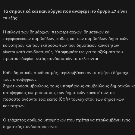
Τα σημαντικά και καινούργια που αναφέρει το άρθρο 47 είναι
τα εξής:
Η εκλογή των δημάρχων, περιφερειαρχών, δημοτικών και
περιφερειακών συμβούλων, καθώς και των συμβούλων δημοτικών
κοινοτήτων και των εκπροσώπων των δημοτικών κοινοτήτων
γίνεται κατά συνδυασμούς. Υποψηφιότητες για τα αξιώματα του
πρώτου εδαφίου εκτός συνδυασμών αποκλείονται.
Κάθε δημοτικός συνδυασμός περιλαμβάνει τον υποψήφιο δήμαρχο,
τους υποψήφιους
δημοτικούςσυμβούλους, τους υποψήφιους συμβούλους δημοτικών κο
υποψήφιους εκπροσώπους των δημοτικών κοινοτήτων, σε
ποσοστό ογδόντα τοις εκατό (80%) τουλάχιστον των δημοτικών
κοινοτήτων.
Ο ελάχιστος αριθμός υποψηφίων που πρέπει να περιλαμβάνει ένας
δημοτικός συνδυασμός είναι: