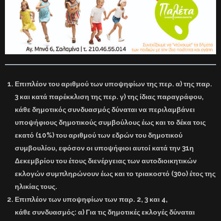
Επιπλέον του αριθμού των υποψηφίων της περ. α) της παρ.
3 και κατά παρέκκλιση της περ. γ) της ίδιας παραγράφου,
κάθε δημοτικός συνδυασμός δύναται να περιλαμβάνει
υποψήφιους δημοτικούς συμβούλους έως και το δέκα τοις
εκατό (10%) του αριθμού των εδρών του δημοτικού
συμβουλίου, εφόσον οι υποψήφιοι αυτοί κατά την 31η
Δεκεμβρίου του έτους διενέργειας των αυτοδιοικητικών
εκλογών συμπληρώνουν έως και το τριακοστό (30ο) έτος της
ηλικίας τους.
Επιπλέον των υποψηφίων των παρ. 2, 3 και 4,
κάθε συνδυασμός: α) Για τις δημοτικές εκλογές δύναται