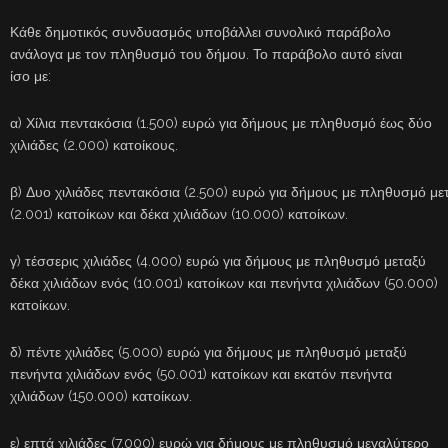
Κάθε δημοτικός συνδυασμός υποβάλλει συνολικό παράβολο
ανάλογα με τον πληθυσμό του δήμου. Το παράβολο αυτό είναι
ίσο με:
α) Χίλια πεντακόσια (1.500) ευρώ για δήμους με πληθυσμό έως δύο
χιλιάδες (2.000) κατοίκους.
β) Δυο χιλιάδες πεντακόσια (2.500) ευρώ για δήμους με πληθυσμό με
(2.001) κατοίκων και δέκα χιλιάδων (10.000) κατοίκων.
γ) τέσσερις χιλιάδες (4.000) ευρώ για δήμους με πληθυσμό μεταξύ
δέκα χιλιάδων ενός (10.001) κατοίκων και πενήντα χιλιάδων (50.000)
κατοίκων.
δ) πέντε χιλιάδες (5.000) ευρώ για δήμους με πληθυσμό μεταξύ
πενήντα χιλιάδων ενός (50.001) κατοίκων και εκατόν πενήντα
χιλιάδων (150.000) κατοίκων.
ε) επτά χιλιάδες (7.000) ευρώ για δήμους με πληθυσμό μεγαλύτερο