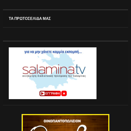
ΤΑ ΠΡΩΤΟΣΕΛΙΔΑ ΜΑΣ