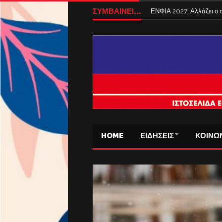
ΣΥΜΒΑΙΝΕΙ...
ΕΝΦΙΑ 2027: Αλλάζει ο
HOME
ΕΙΔΗΣΕΙΣ
ΚΟΙΝΩ