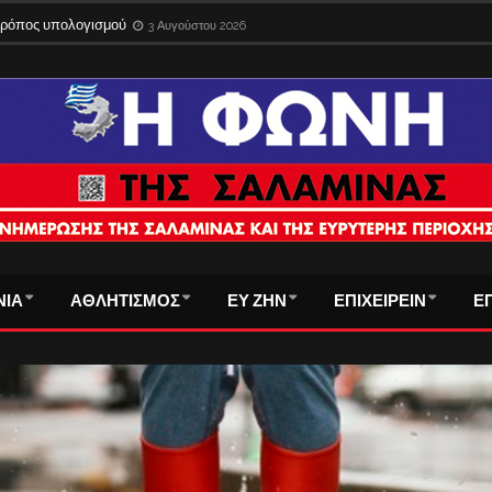
 τρόπος υπολογισμού
3 Αυγούστου 2026
ΝΙΑ
ΑΘΛΗΤΙΣΜΟΣ
ΕΥ ΖΗΝ
ΕΠΙΧΕΙΡΕΙΝ
Ε