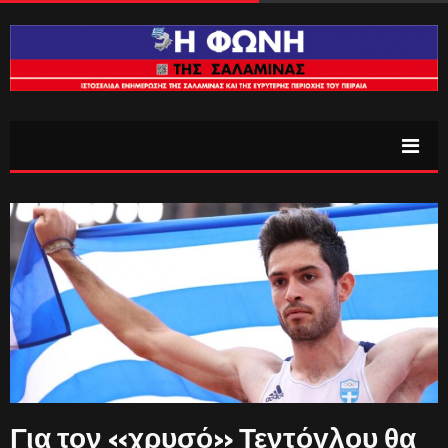
Για τον «χρυσό» Τεντόγλου θα