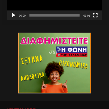
00:00
01:01