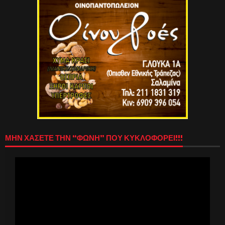
ΜΗΝ ΧΑΣΕΤΕ ΤΗΝ “ΦΩΝΗ” ΠΟΥ ΚΥΚΛΟΦΟΡΕΙ!!!
Πρόγραμμα
Αναπαραγωγής
Βίντεο