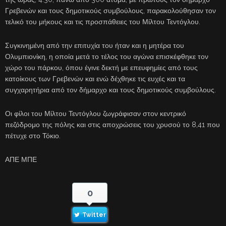
Γρεβενών και τους δημοτικούς συμβούλους, παρακολούθησαν τον
τελικό του μήκους και τις προσπάθειες του Μίλτου Τεντόγλου.
Συγκινημένη από την επιτυχία του ήταν και η μητέρα του
Ολυμπιονίκη, η οποία μετά το τέλος του αγώνα επισκέφθηκε τον
χώρο του πάρκου, όπου έγινε δεκτή με επευφημίες από τους
κατοίκους των Γρεβενών και ενώ δέχθηκε τις ευχές και τα
συγχαρητήρια από τον δήμαρχο και τους δημοτικούς συμβούλους.
Οι φίλοι του Μίλτου Τεντόγλου ζωγράφισαν στον κεντρικό
πεζόδρομο της πόλης και στις αποχρώσεις του χρυσού το 8,41 που
πέτυχε στο Τόκιο.
ΑΠΕ ΜΠΕ
0
Twitter