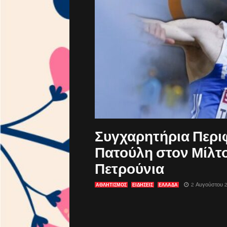
Συγχαρητήρια Περιφ
Πατούλη στον Μίλτο
Πετρούνια
2 Αυγούστου 
ΑΘΛΗΤΙΣΜΟΣ
ΕΙΔΗΣΕΙΣ
ΕΛΛΑΔΑ