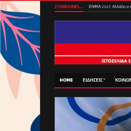
ΣΥΜΒΑΙΝΕΙ...
ΕΝΦΙΑ 2027: Αλλάζει ο
HOME
ΕΙΔΗΣΕΙΣ
ΚΟΙΝΩ