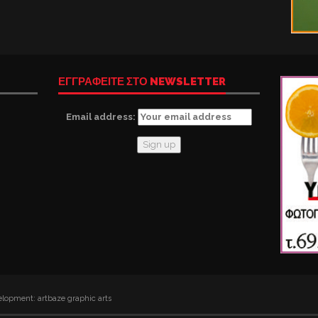
ΕΓΓΡΑΦΕΙΤΕ ΣΤΟ NEWSLETTER
Email address:
lopment: artbaze graphic arts