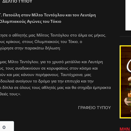
ΔΕΛΤΙΟ ΤΥΠΟΥ
. Πατούλη στον Μίλτο Τεντόγλου και τον Λευτέρη
ς Ολυμπιακούς Αγώνες του Τόκιο
ησε ο αθλητής μας Μίλτος Τεντόγλου στο άλμα εις μήκος,
ους κρίκους, στους Ολυμπιακούς του Τόκιο, ο
ροχώρησε στην παρακάτω δήλωση:
ας Μίλτο Τεντόγλου, για το χρυσό μετάλλιο και Λευτέρη
τους, τους αναδεικνύουν σε κορυφαίους στον κόσμο και
ούν και μας κάνουν περήφανους. Ταυτόχρονα, μας
δουλειά ανοίγουν το δρόμο για την επιτυχία και την
αι δίπλα σε όλους τους αθλητές μας και θα στηρίξει έμπρακτα
θειές τους».
ΓΡΑΦΕΙΟ ΤΥΠΟΥ
0
ΜΗΝ 