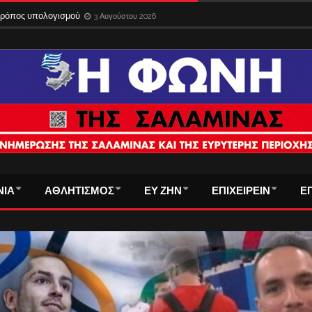
 τρόπος υπολογισμού
3 Αυγούστου 2026
ΝΙΑ
ΑΘΛΗΤΙΣΜΟΣ
ΕΥ ΖΗΝ
ΕΠΙΧΕΙΡΕΙΝ
Ε