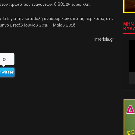
ώ στον πρώτο των εναγόντων, 6.881,25 ευρώ κλπ.
 ΣτΕ για την καταβολή αναδρομικών από τις περικοπές στις
ΜΗΝ 
1μηνο μεταξύ Ιουνίου 2015 – Μαΐου 2016.
ΚΥΚΛ
imerisia.gr
Πρ
Αν
Βίν
0
Twitter