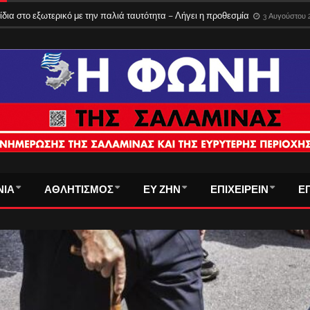
ίδια στο εξωτερικό με την παλιά ταυτότητα – Λήγει η προθεσμία
3 Αυγούστου 
ΝΙΑ
ΑΘΛΗΤΙΣΜΟΣ
ΕΥ ΖΗΝ
ΕΠΙΧΕΙΡΕΙΝ
Ε