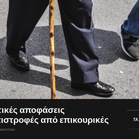
τικές αποφάσεις
ιστροφές από επικουρικές
ΤΑ
salaminas