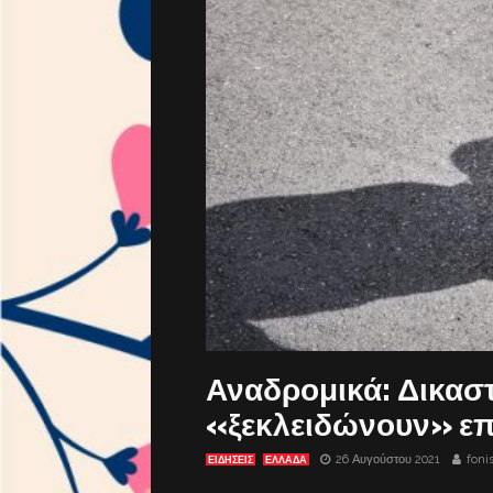
Αναδρομικά: Δικασ
«ξεκλειδώνουν» επ
26 Αυγούστου 2021
foni
ΕΙΔΗΣΕΙΣ
ΕΛΛΑΔΑ