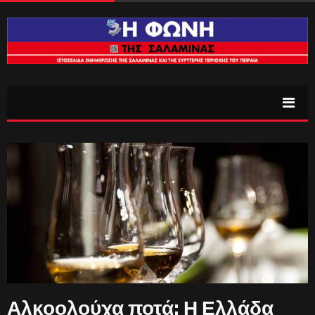
Αλκοολούχα ποτά: Η Ελλάδα