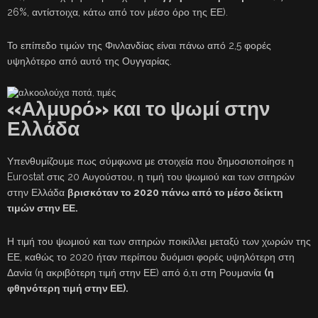
26%, αντίστοιχα, κάτω από τον μέσο όρο της ΕΕ).
Το επίπεδο τιμών της Φινλανδίας είναι πάνω από 2,5 φορές
υψηλότερο από αυτό της Ουγγαρίας.
«Αλμυρό» και το ψωμί στην
Ελλάδα
Υπενθυμίζουμε πως σύμφωνα με στοιχεία που δημοσιοποίησε η
Eurostat στις 20 Αυγούστου, η τιμή του ψωμιού και των σιτηρών
στην Ελλάδα
βρισκόταν το 2020 πάνω από το μέσο δείκτη
τιμών στην ΕΕ.
Η τιμή του ψωμιού και των σιτηρών ποικίλλει μεταξύ των χωρών της
ΕΕ, καθώς το 2020 ήταν περίπου δυόμισι φορές υψηλότερη στη
Δανία (η ακριβότερη τιμή στην ΕΕ) από ό,τι στη Ρουμανία
(η
φθηνότερη τιμή στην ΕΕ).