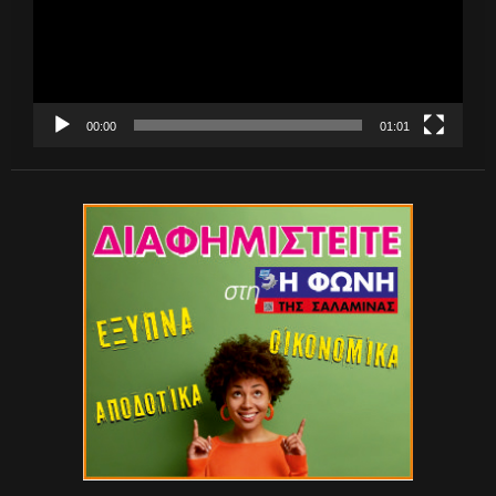
00:00
01:01