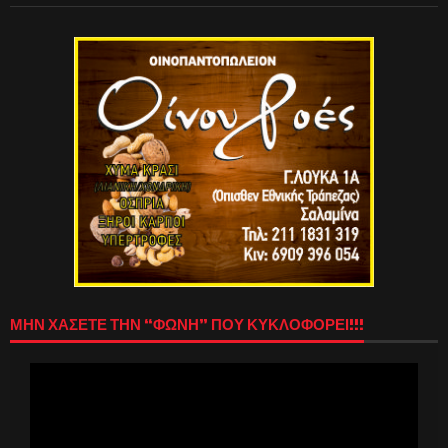
ΜΗΝ ΧΑΣΕΤΕ ΤΗΝ “ΦΩΝΗ” ΠΟΥ ΚΥΚΛΟΦΟΡΕΙ!!!
Πρόγραμμα
Αναπαραγωγής
Βίντεο