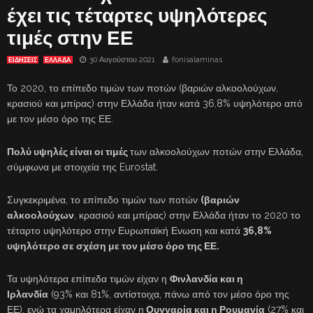
έχει τις τέταρτες υψηλότερες
τιμές στην ΕΕ
30 Αυγούστου 2021
fonisalaminas
ΕΙΔΗΣΕΙΣ
ΕΛΛΑΔΑ
Το 2020, το επίπεδο τιμών των ποτών (βαριών αλκοολούχων,
κρασιού και μπίρας) στην Ελλάδα ήταν κατά 36,8% υψηλότερο από
με τον μέσο όρο της ΕΕ.
Πολύ υψηλές είναι οι τιμές
των αλκοολούχων ποτών στην Ελλάδα,
σύμφωνα με στοιχεία της Eurostat.
Συγκεκριμένα, το επίπεδο τιμών των ποτών
(βαριών
αλκοολούχων
, κρασιού και μπίρας) στην Ελλάδα ήταν το 2020 το
τέταρτο υψηλότερο στην Ευρωπαϊκή Ενωση και κατά
36,8%
υψηλότερο σε σχέση με τον μέσο όρο της ΕΕ.
Τα υψηλότερα επίπεδα τιμών είχαν η
Φινλανδία και η
Ιρλανδία
(93% και 81%, αντίστοιχα, πάνω από τον μέσο όρο της
ΕΕ), ενώ τα χαμηλότερα είχαν η
Ουγγαρία και η Ρουμανία
(27% και