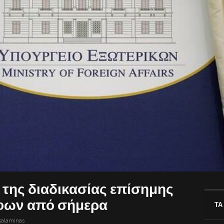
της διαδικασίας επίσημης
φων από σήμερα
ΤΑ
salaminas