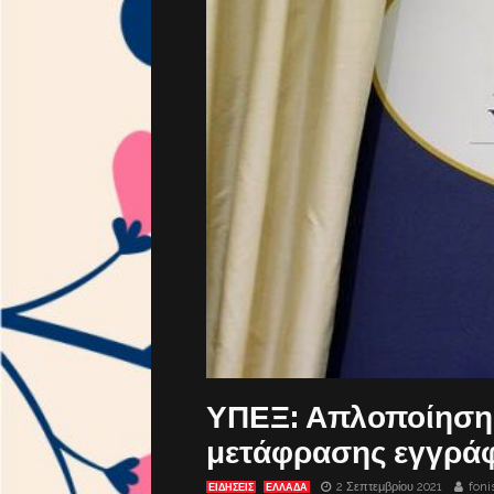
ΥΠΕΞ: Απλοποίηση 
μετάφρασης εγγρά
2 Σεπτεμβρίου 2021
foni
ΕΙΔΗΣΕΙΣ
ΕΛΛΑΔΑ