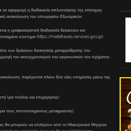
ε σε εφαρμογή η διαδικασία απλοποίησης της επίσημης
ική ανακοίνωση του υπουργείου Εξωτερικών.
αι η γραφειοκρατική διαδικασία δεκαετιών και
ποιημένο σύστημα (https://metafraseis.services.gov.gr).
αίσιο των δράσεων διοικητικής μεταρρύθμισης του
φαρμογή του εκσυγχρονισμού του οργανωτικού του σχήματος
ανακοίνωση, παρέχονται πλέον δύο νέες υπηρεσίες μέσω της
ή (για πολίτες και επιχειρήσεις)
για τους πιστοποιημένους μεταφραστές).
εσίες θα μπορούν να επιλέγουν από το Ηλεκτρονικό Μητρώο
αστή της αρεσκείας τους και θα συναλλάσσονται