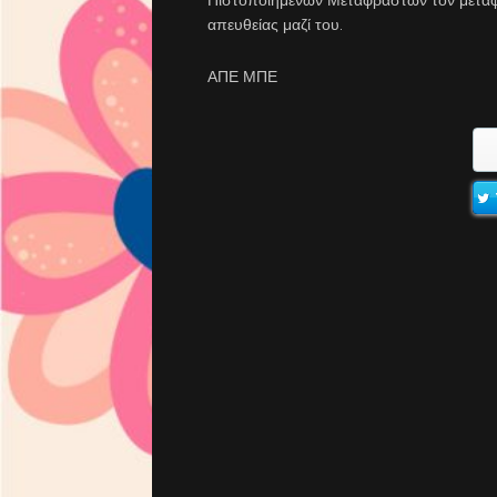
απευθείας μαζί του.
ΑΠΕ ΜΠΕ