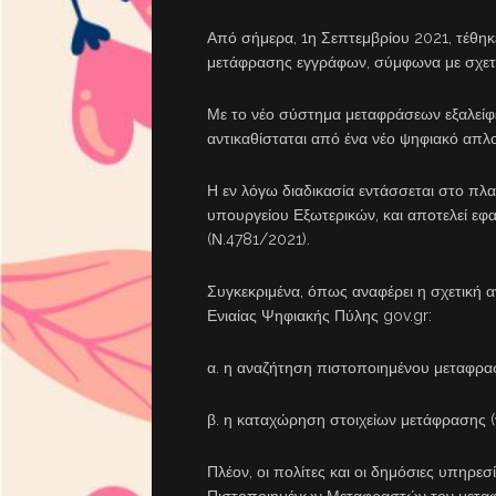
Από σήμερα, 1η Σεπτεμβρίου 2021, τέθηκ
μετάφρασης εγγράφων, σύμφωνα με σχετ
Με το νέο σύστημα μεταφράσεων εξαλείφετ
αντικαθίσταται από ένα νέο ψηφιακό απλο
Η εν λόγω διαδικασία εντάσσεται στο πλ
υπουργείου Εξωτερικών, και αποτελεί ε
(Ν.4781/2021).
Συγκεκριμένα, όπως αναφέρει η σχετική 
Ενιαίας Ψηφιακής Πύλης gov.gr:
α. η αναζήτηση πιστοποιημένου μεταφραστ
β. η καταχώρηση στοιχείων μετάφρασης (
Πλέον, οι πολίτες και οι δημόσιες υπηρ
Πιστοποιημένων Μεταφραστών τον μεταφρ