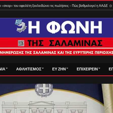
 «σκορ» του οφειλέτη ξεκλειδώνει τις πωλήσεις – Πώς βαθμολογεί η ΑΑΔΕ
ΝΙΑ
ΑΘΛΗΤΙΣΜΟΣ
ΕΥ ΖΗΝ
ΕΠΙΧΕΙΡΕΙΝ
Ε