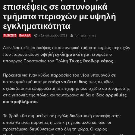
επισκέψεις σε αστυνομικά
τμήματα περιοχών με υψηλή
εγκληματικότητα
3 Σεπτεμβρίου 2021
fonisalaminas
ΕΙΔΗΣΕΙΣ
ΕΛΛΑΔΑ
Αιφνιδιαστικές επισκέψεις σε αστυνομικά τμήματα κυρίως περιοχών
που παρουσιάζουν
υψηλή εγκληματικότητα,
ετοιμάζει ο
υπουργός Προστασίας του Πολίτη
Τάκης Θεοδωρικάκος.
Πρόκειται για έναν κύκλο παρουσίας του νέου υπουργού σε
αστυνομικά τμήματα με
στόχο να δει ο ίδιος
πως ακριβώς
σχεδιάζεται και εφαρμόζεται το επιχειρησιακό σχέδιο αστυνόμευσης
στις γειτονιές της πόλης και ταυτόχρονα να δει ο ίδιος
αρρυθμίες
και προβλήματα.
Το βράδυ θα συμμετέχει σε μεγάλη διαδικτυακή σύσκεψη στην
οποία θα είναι παρόντες η φυσική ηγεσία αλλά και όλοι οι
προϊστάμενοι διευθύνσεων από όλη τη χώρα. Ο κύριος