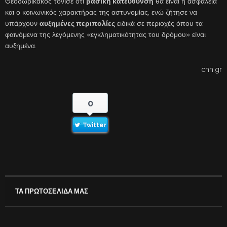
Θεοδωρικάκος τόνισε ότι
βασική κατεύθυνση
θα είναι η ασφάλεια
και ο κοινωνικός χαρακτήρας της αστυνομίας, ενώ ζήτησε να
υπάρχουν
αυξημένες περιπολίες
ειδικά σε περιοχές όπου τα
φαινόμενα της λεγόμενης «εγκληματικότητας του δρόμου» είναι
αυξημένα.
cnn.gr
0
Twitter
ΤΑ ΠΡΩΤΟΣΕΛΙΔΑ ΜΑΣ