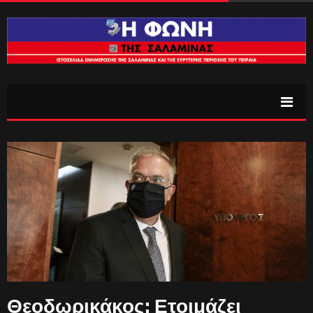
Θεοδωρικάκος: Ετοιμάζει