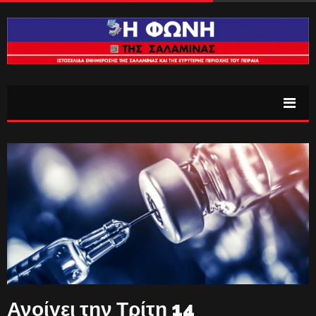
Ανοίγει την Τρίτη 14