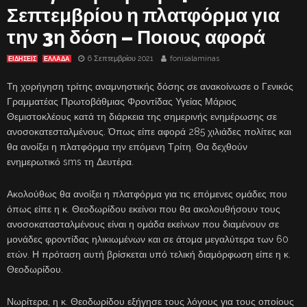
Σεπτεμβρίου η πλατφόρμα για
την 3η δόση – Ποιους αφορά
6 Σεπτεμβρίου 2021
fonisalaminas
ΕΙΔΗΣΕΙΣ
ΕΛΛΑΔΑ
Τη χορήγηση τρίτης αναμνηστικής δόσης σε ανακοίνωσε ο Γενικός
Γραμματέας Πρωτοβάθμιας Φροντίδας Υγείας Μάριος
Θεμιστοκλέους κατά τη διάρκεια της σημερινής ενημέρωσης σε
ανοσοκατεσταλμένους. Όπως είπε αφορά 285 χιλιάδες πολίτες και
θα ανοίξει η πλατφόρμα την επόμενη Τρίτη. Θα δεχθούν
ενημερωτικό sms τη Δευτέρα.
Ακολούθως θα ανοίξει η πλατφόρμα για τις επόμενες ομάδες που
όπως είπε η κ. Θεοδωρίδου εκείνοι που θα ακολουθήσουν τους
ανοσοκατασταλμένους είναι η ομάδα εκείνων που διαμένουν σε
μονάδες φροντίδας ηλικιωμένων και σε άτομα μεγαλύτερα των 60
ετών. Η πρόταση αυτή βρίσκεται υπό τελική διαμόρφωση είπε η κ.
Θεοδωρίδου.
Νωρίτερα, η κ. Θεοδωρίδου εξήγησε τους λόγους για τους οποίους