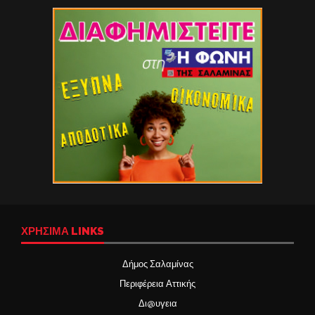
ΧΡΉΣΙΜΑ LINKS
Δήμος Σαλαμίνας
Περιφέρεια Αττικής
Δι@υγεια