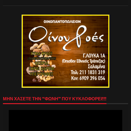
ΜΗΝ ΧΑΣΕΤΕ ΤΗΝ “ΦΩΝΗ” ΠΟΥ ΚΥΚΛΟΦΟΡΕΙ!!!
Πρόγραμμα
Αναπαραγωγής
Βίντεο