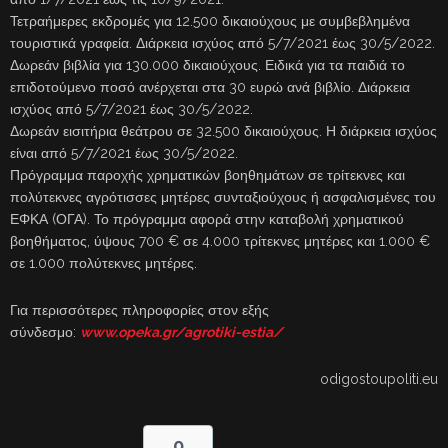
Τετραήμερες εκδρομές για 12.500 δικαιούχους με συμβεβλημένα
τουριστικά γραφεία. Διάρκεια ισχύος από 5/7/2021 έως 30/5/2022.
Δωρεάν βιβλία για 130.000 δικαιούχους. Ειδικά για τα παιδιά το
επιδοτούμενο ποσό ανέρχεται στα 30 ευρώ ανά βιβλίο. Διάρκεια
ισχύος από 5/7/2021 έως 30/5/2022.
Δωρεάν εισιτήρια θεάτρου σε 32.500 δικαιούχους. Η διάρκεια ισχύος
είναι από 5/7/2021 έως 30/5/2022.
Πρόγραμμα παροχής χρηματικών βοηθημάτων σε τρίτεκνες και
πολύτεκνες αγρότισσες μητέρες συνταξιούχους ή ασφαλισμένες του
ΕΦΚΑ (ΟΓΑ). Το πρόγραμμα αφορά στην καταβολή χρηματικού
βοηθήματος, ύψους 700 € σε 4.000 τρίτεκνες μητέρες και 1.000 €
σε 1.000 πολύτεκνες μητέρες.
Για περισσότερες πληροφορίες στον εξής
σύνδεσμο:
www.opeka.gr/agrotiki-estia/
odigostoupoliti.eu
0