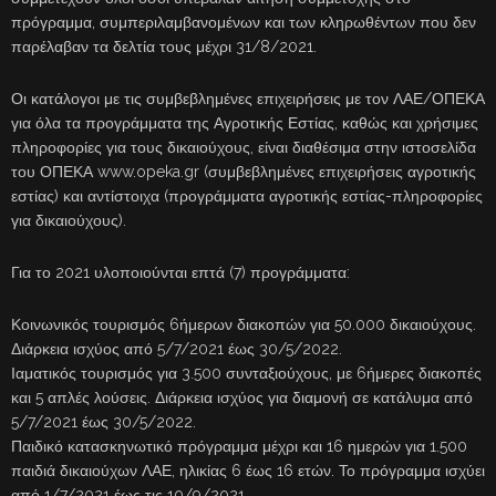
πρόγραμμα, συμπεριλαμβανομένων και των κληρωθέντων που δεν
παρέλαβαν τα δελτία τους μέχρι 31/8/2021.
Οι κατάλογοι με τις συμβεβλημένες επιχειρήσεις με τον ΛΑΕ/ΟΠΕΚΑ
για όλα τα προγράμματα της Αγροτικής Εστίας, καθώς και χρήσιμες
πληροφορίες για τους δικαιούχους, είναι διαθέσιμα στην ιστοσελίδα
του ΟΠΕΚΑ www.opeka.gr (συμβεβλημένες επιχειρήσεις αγροτικής
εστίας) και αντίστοιχα (προγράμματα αγροτικής εστίας-πληροφορίες
για δικαιούχους).
Για το 2021 υλοποιούνται επτά (7) προγράμματα:
Κοινωνικός τουρισμός 6ήμερων διακοπών για 50.000 δικαιούχους.
Διάρκεια ισχύος από 5/7/2021 έως 30/5/2022.
Ιαματικός τουρισμός για 3.500 συνταξιούχους, με 6ήμερες διακοπές
και 5 απλές λούσεις. Διάρκεια ισχύος για διαμονή σε κατάλυμα από
5/7/2021 έως 30/5/2022.
Παιδικό κατασκηνωτικό πρόγραμμα μέχρι και 16 ημερών για 1.500
παιδιά δικαιούχων ΛΑΕ, ηλικίας 6 έως 16 ετών. Το πρόγραμμα ισχύει
από 1/7/2021 έως τις 10/9/2021.