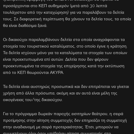
προσέρχονται στο ΚΕΠ αυθημερόν (μετά από 30 λεπτά
τουλάχιστον από την καταχώρηση) για να παραλάβουν τα δελτία
τους. Σε διαφορετική περίπτωση θα χάνουν τα δελτία τους, τα οποία
θα είναι διαθέσιμα ξανά.
Οι δικαιούχοι παραλαμβάνουν δελτία στα οποία αναγράφονται τα
στοιχεία του τουριστικού καταλύματος, στο οποίο έγινε η κράτηση.
Τα δελτία ισχύουν μόνο για τα καταλύματα τα στοιχεία των οποίων
είναι προεκτυπωμένα επί αυτών. Δελτία που δεν φέρουν
προεκτυπωμένα τα στοιχεία της επιχείρησης κατά την εκτύπωση
από το ΚΕΠ θεωρούνται ΑΚΥΡΑ.
Τα δελτία είναι αυστηρώς προσωπικά και δεν επιτρέπεται να γίνεται
χρήση από άλλα πρόσωπα, ακόμη και αν αυτά είναι μέλη της
οικογένειας του/της δικαιούχου.
Για το πρόγραμμα δωρεάν παροχής εισιτηρίων θεάτρου, η σειρά
προτίμησης στην αίτηση συμμετοχής δεν επηρεάζει τη συμμετοχή
στην αναδιανομή με σειρά προτεραιότητας. Έτσι, μπορούν να
συμμετέχουν όλοι όσοι υπέβαλαν αίτηση συμμετοχής στο