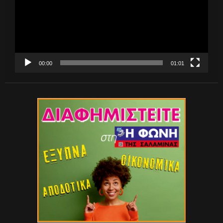
00:00
01:01