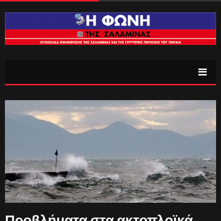
Προβλήματα στα ακτοπλοϊκά