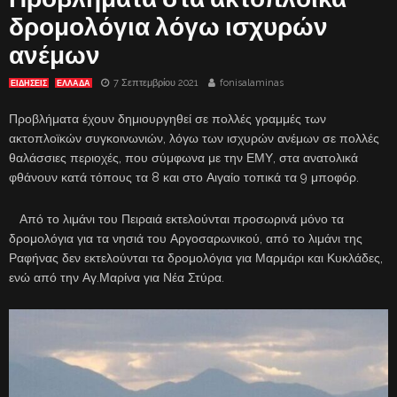
δρομολόγια λόγω ισχυρών
ανέμων
7 Σεπτεμβρίου 2021
fonisalaminas
ΕΙΔΗΣΕΙΣ
ΕΛΛΑΔΑ
Προβλήματα έχουν δημιουργηθεί σε πολλές γραμμές των
ακτοπλοϊκών συγκοινωνιών, λόγω των ισχυρών ανέμων σε πολλές
θαλάσσιες περιοχές, που σύμφωνα με την ΕΜΥ, στα ανατολικά
φθάνουν κατά τόπους τα 8 και στο Αιγαίο τοπικά τα 9 μποφόρ.
Από το λιμάνι του Πειραιά εκτελούνται προσωρινά μόνο τα
δρομολόγια για τα νησιά του Αργοσαρωνικού, από το λιμάνι της
Ραφήνας δεν εκτελούνται τα δρομολόγια για Μαρμάρι και Κυκλάδες,
ενώ από την Αγ.Μαρίνα για Νέα Στύρα.