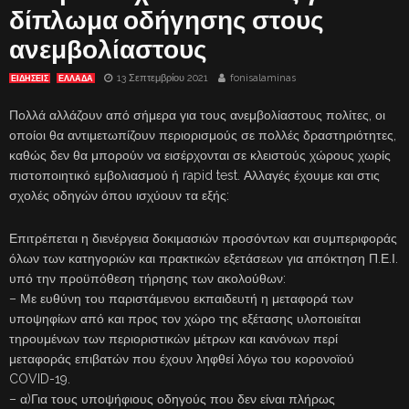
δίπλωμα οδήγησης στους
ανεμβολίαστους
13 Σεπτεμβρίου 2021
fonisalaminas
ΕΙΔΗΣΕΙΣ
ΕΛΛΑΔΑ
Πολλά αλλάζουν από σήμερα για τους ανεμβολίαστους πολίτες, οι
οποίοι θα αντιμετωπίζουν περιορισμούς σε πολλές δραστηριότητες,
καθώς δεν θα μπορούν να εισέρχονται σε κλειστούς χώρους χωρίς
πιστοποιητικό εμβολιασμού ή rapid test. Αλλαγές έχουμε και στις
σχολές οδηγών όπου ισχύουν τα εξής:
Επιτρέπεται η διενέργεια δοκιμασιών προσόντων και συμπεριφοράς
όλων των κατηγοριών και πρακτικών εξετάσεων για απόκτηση Π.Ε.Ι.
υπό την προϋπόθεση τήρησης των ακολούθων:
– Με ευθύνη του παριστάμενου εκπαιδευτή η μεταφορά των
υποψηφίων από και προς τον χώρο της εξέτασης υλοποιείται
τηρουμένων των περιοριστικών μέτρων και κανόνων περί
μεταφοράς επιβατών που έχουν ληφθεί λόγω του κορονοϊού
COVID-19.
– α)Για τους υποψήφιους οδηγούς που δεν είναι πλήρως