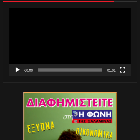
Πρόγραμμα
Αναπαραγωγής
Βίντεο
00:00
01:01