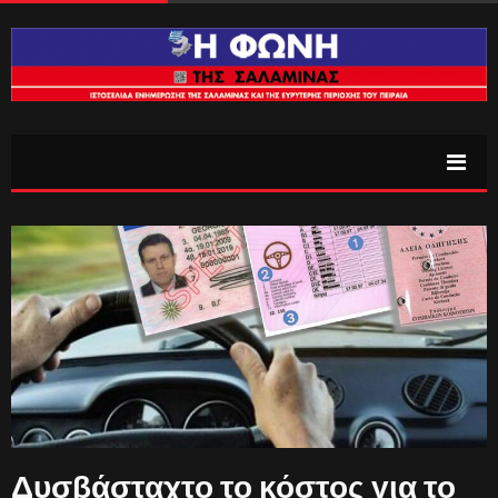
Δυσβάσταχτο το κόστος για το