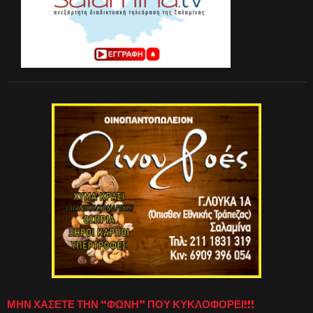
ΜΗΝ ΧΑΣΕΤΕ ΤΗΝ “ΦΩΝΗ” ΠΟΥ ΚΥΚΛΟΦΟΡΕΙ!!!