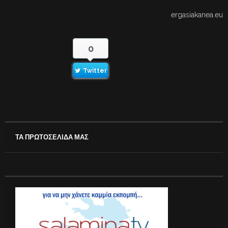
ergasiakanea.eu
0
Twitter
ΤΑ ΠΡΩΤΟΣΕΛΙΔΑ ΜΑΣ