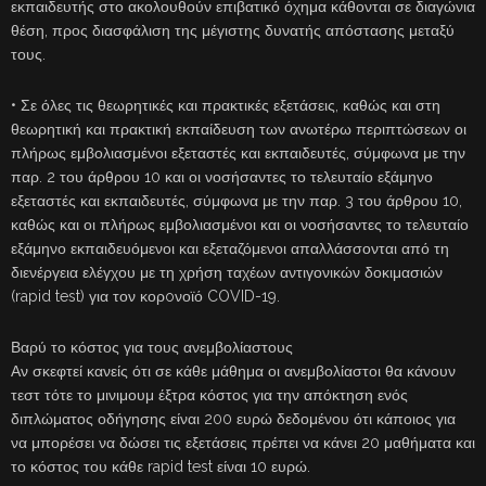
εκπαιδευτής στο ακολουθούν επιβατικό όχημα κάθονται σε διαγώνια
θέση, προς διασφάλιση της μέγιστης δυνατής απόστασης μεταξύ
τους.
• Σε όλες τις θεωρητικές και πρακτικές εξετάσεις, καθώς και στη
θεωρητική και πρακτική εκπαίδευση των ανωτέρω περιπτώσεων οι
πλήρως εμβολιασμένοι εξεταστές και εκπαιδευτές, σύμφωνα με την
παρ. 2 του άρθρου 10 και οι νοσήσαντες το τελευταίο εξάμηνο
εξεταστές και εκπαιδευτές, σύμφωνα με την παρ. 3 του άρθρου 10,
καθώς και οι πλήρως εμβολιασμένοι και οι νοσήσαντες το τελευταίο
εξάμηνο εκπαιδευόμενοι και εξεταζόμενοι απαλλάσσονται από τη
διενέργεια ελέγχου με τη χρήση ταχέων αντιγονικών δοκιμασιών
(rapid test) για τον κορoνοϊό COVID-19.
Βαρύ το κόστος για τους ανεμβολίαστους
Αν σκεφτεί κανείς ότι σε κάθε μάθημα οι ανεμβολίαστοι θα κάνουν
τεστ τότε το μινιμουμ έξτρα κόστος για την απόκτηση ενός
διπλώματος οδήγησης είναι 200 ευρώ δεδομένου ότι κάποιος για
να μπορέσει να δώσει τις εξετάσεις πρέπει να κάνει 20 μαθήματα και
το κόστος του κάθε rapid test είναι 10 ευρώ.