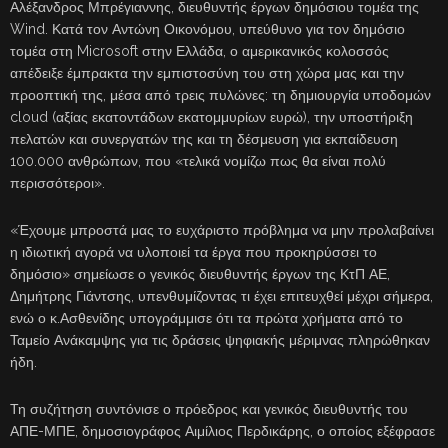
Αλέξανδρος Μπρέγιαννης, διευθυντής έργων δημόσιου τομέα της
Wind. Κατά τον Αντώνη Οικονόμου, υπεύθυνο για τον δημόσιο
τομέα στη Microsoft στην Ελλάδα, ο αμερικανικός κολοσσός
απέδειξε έμπρακτα την εμπιστοσύνη του στη χώρα μας και την
προοπτική της, μέσα από τρεις πυλώνες: τη δημιουργία υποδομών
cloud (αξίας εκατοντάδων εκατομμυρίων ευρώ), την υποστήριξη
πελατών και συνεργατών της και τη δέσμευση για εκπαίδευση
100.000 ανθρώπων, που «τελικά νομίζω πως θα είναι πολύ
περισσότεροι».
«Έχουμε μπροστά μας το ευχάριστο πρόβλημα να μην προλαβαίνει
η ιδιωτική αγορά να υλοποιεί τα έργα που προκηρύσσει το
δημόσιο» σημείωσε ο γενικός διευθυντής έργων της ΚτΠ ΑΕ,
Δημήτρης Γιάντσης, υπενθυμίζοντας τι έχει επιτευχθεί μέχρι σήμερα,
ενώ ο κ.Ασθενίδης υπογράμμισε ότι τα πρώτα χρήματα από το
Ταμείο Ανάκαμψης για τις δράσεις ψηφιακής μέριμνας πληρώθηκαν
ήδη.
Τη συζήτηση συντόνισε ο πρόεδρος και γενικός διευθυντής του
ΑΠΕ-ΜΠΕ, δημοσιογράφος Αιμίλιος Περδικάρης, ο οποίος εξέφρασε