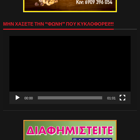
ΜΗΝ ΧΑΣΕΤΕ ΤΗΝ “ΦΩΝΗ” ΠΟΥ ΚΥΚΛΟΦΟΡΕΙ!!!
Πρόγραμμα
Αναπαραγωγής
Βίντεο
00:00
01:01