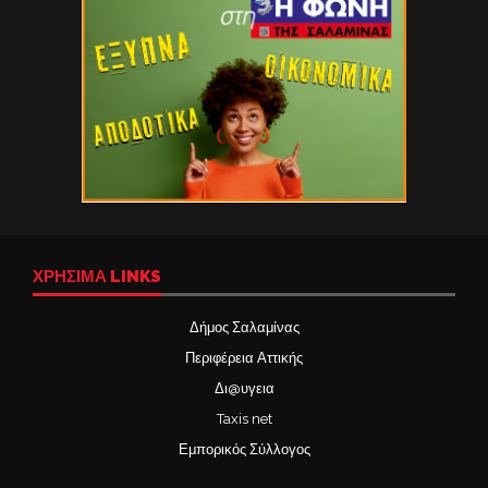
ΧΡΉΣΙΜΑ LINKS
Δήμος Σαλαμίνας
Περιφέρεια Αττικής
Δι@υγεια
Taxis net
Εμπορικός Σύλλογος