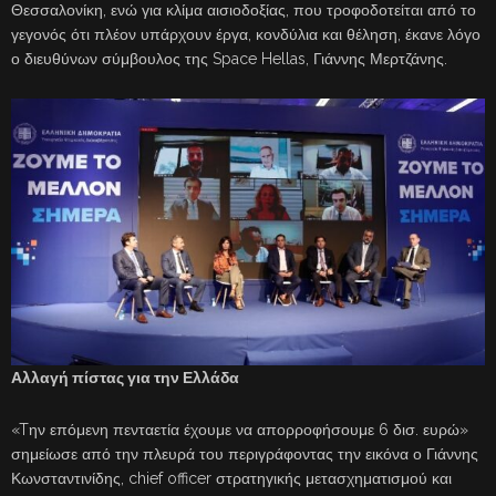
Θεσσαλονίκη, ενώ για κλίμα αισιοδοξίας, που τροφοδοτείται από το
γεγονός ότι πλέον υπάρχουν έργα, κονδύλια και θέληση, έκανε λόγο
ο διευθύνων σύμβουλος της Space Hellas, Γιάννης Μερτζάνης.
Αλλαγή πίστας για την Ελλάδα
«Tην επόμενη πενταετία έχουμε να απορροφήσουμε 6 δισ. ευρώ»
σημείωσε από την πλευρά του περιγράφοντας την εικόνα ο Γιάννης
Κωνσταντινίδης, chief officer στρατηγικής μετασχηματισμού και