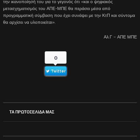
την ικανοποίησή του για το γεγονός ότι «και ο ψηφιακός
μετασχηματισμός του ΑΠΕ-ΜΠΕ θα περάσει μέσα από
προγραμματική σύμβαση που έχει συνάψει με την ΚτΠ και σύντομα
θα αρχίσει να υλοποιείται».
Αλ.Γ – ΑΠΕ ΜΠΕ
0
Twitter
ΤΑ ΠΡΩΤΟΣΕΛΙΔΑ ΜΑΣ