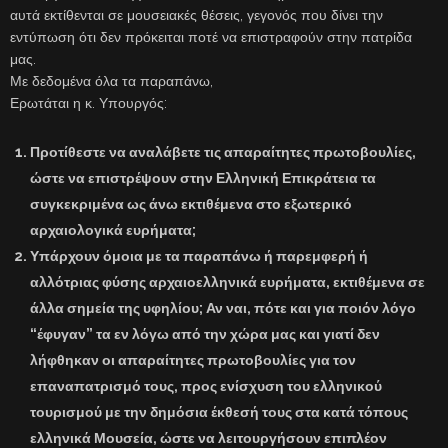
αυτά εκτίθενται σε μουσειακές θέσεις, γεγονός που δίνει την
εντύπωση ότι δεν πρόκειται ποτέ να επιστραφούν στην πατρίδα
μας.
Με δεδομένα όλα τα παραπάνω,
Ερωτάται η κ. Υπουργός:
Προτίθεστε να αναλάβετε τις απαραίτητες πρωτοβουλίες,
ώστε να επιστρέψουν στην Ελληνική Επικράτεια τα
συγκεκριμένα ως άνω εκτιθέμενα στο εξωτερικό
αρχαιολογικά ευρήματα;
Υπάρχουν όμοια με τα παραπάνω ή παρεμφερή ή
αλλότριας φύσης αρχαιοελληνικά ευρήματα, εκτιθέμενα σε
άλλα σημεία της υφηλίου; Αν ναι, πότε και για ποιόν λόγο
“έφυγαν” τα εν λόγω από την χώρα μας και γιατί δεν
λήφθηκαν οι απαραίτητες πρωτοβουλίες για τον
επαναπατρισμό τους, προς ενίσχυση του ελληνικού
τουρισμού με την δημόσια έκθεσή τους στα κατά τόπους
ελληνικά Μουσεία, ώστε να λειτουργήσουν επιπλέον