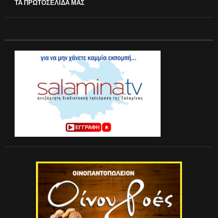
ΤΑ ΠΡΩΤΟΣΕΛΙΔΑ ΜΑΣ