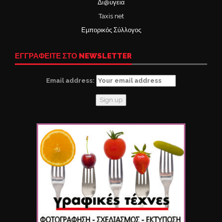
Δι@υγεια
Taxis net
Εμπορικός Σύλλογος
ΕΓΓΡΑΦΕΙΤΕ ΣΤΟ NEWSLETTER
Email address: