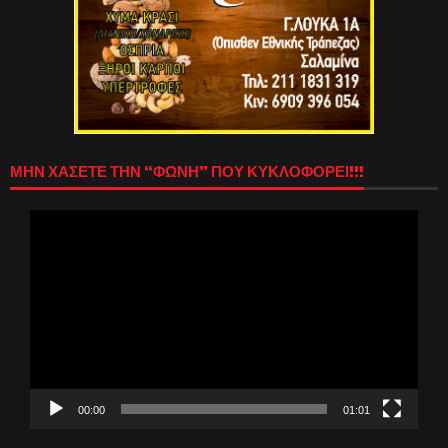
ΜΗΝ ΧΑΣΕΤΕ ΤΗΝ “ΦΩΝΗ” ΠΟΥ ΚΥΚΛΟΦΟΡΕΙ!!!
Πρόγραμμα
Αναπαραγωγής
Βίντεο
00:00
01:01