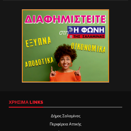
ΧΡΉΣΙΜΑ LINKS
Δήμος Σαλαμίνας
Περιφέρεια Αττικής