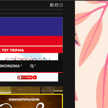
 ΠΡΩΤΟΣΕΛΙΔΑ ΜΑΣ
ΠΙΚΟΙΝΩΝΙΑ