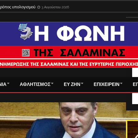
 τρόπος υπολογισμού
3 Αυγούστου 2026
ΤΑ
ΝΙΑ
ΑΘΛΗΤΙΣΜΟΣ
ΕΥ ΖΗΝ
ΕΠΙΧΕΙΡΕΙΝ
Ε