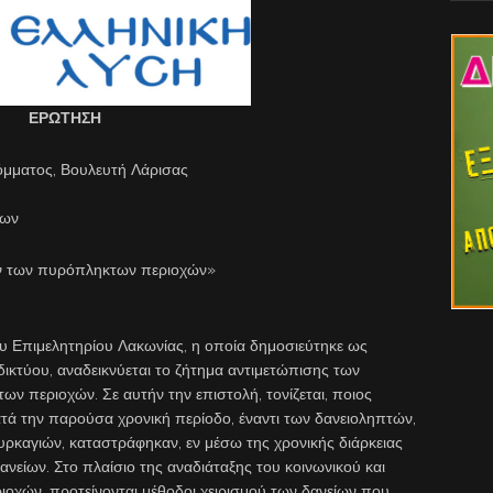
ΕΡΩΤΗΣΗ
όμματος, Βουλευτή Λάρισας
εων
ν των πυρόπληκτων περιοχών»
υ Επιμελητηρίου Λακωνίας, η οποία δημοσιεύτηκε ως
δικτύου, αναδεικνύεται το ζήτημα αντιμετώπισης των
 περιοχών. Σε αυτήν την επιστολή, τονίζεται, ποιος
ατά την παρούσα χρονική περίοδο, έναντι των δανειοληπτών,
πυρκαγιών, καταστράφηκαν, εν μέσω της χρονικής διάρκειας
ίων. Στο πλαίσιο της αναδιάταξης του κοινωνικού και
οχών, προτείνονται μέθοδοι χειρισμού των δανείων που