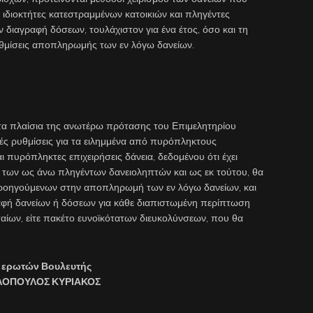
ι ιδιοκτήτες κατεστραμμένων κατοικιών και πληγέντες
 διαγραφή δόσεων, τουλάχιστον για ένα έτος, όσο και τη
ρυθμίσεις αποπληρωμής των εν λόγω δανείων.
τα πλαίσια της ανωτέρω πρότασης του Επιμελητηρίου
ές ρυθμίσεις για τα ειλημμένα από πυρόπληκτους
 πυρόπληκτες επιχειρήσεις δάνεια, δεδομένου ότι έχει
μα των ως άνω πληγέντων δανειοληπτών και ως εκ τούτου, θα
ροηγούμενων στην αποπληρωμή των εν λόγω δανείων, και
γραφή δανείων ή δόσεων για κάθε διαπιστωμένη περίπτωση
αίων, είτε πακέτο ευνοϊκότατων διευκολύνσεων, που θα
 ερωτών Βουλευτής
ΛΟΠΟΥΛΟΣ ΚΥΡΙΑΚΟΣ