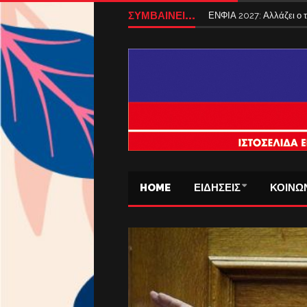
ΣΥΜΒΑΙΝΕΙ...
ΕΝΦΙΑ 2027: Αλλάζει ο
HOME
ΕΙΔΗΣΕΙΣ
ΚΟΙΝΩ