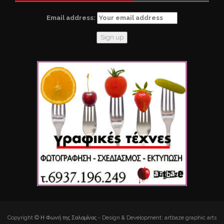
Email address:
Copyright © Η Φωνή της Σαλαμίνας - Design & Development: artbaze graphic arts