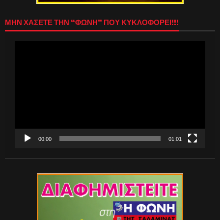
ΜΗΝ ΧΑΣΕΤΕ ΤΗΝ “ΦΩΝΗ” ΠΟΥ ΚΥΚΛΟΦΟΡΕΙ!!!
Πρόγραμμα
Αναπαραγωγής
Βίντεο
00:00
01:01