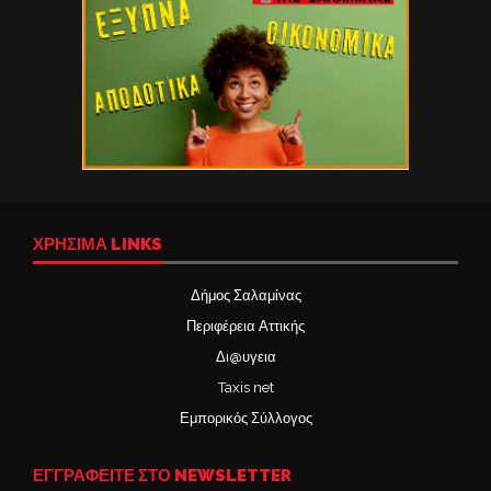
ΧΡΉΣΙΜΑ LINKS
Δήμος Σαλαμίνας
Περιφέρεια Αττικής
Δι@υγεια
Taxis net
Εμπορικός Σύλλογος
ΕΓΓΡΑΦΕΙΤΕ ΣΤΟ NEWSLETTER