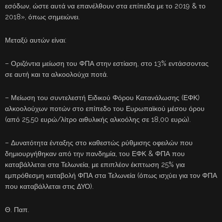
εσόδων, ώστε αυτά να επανέλθουν στα επίπεδα με το 2019 & το
2018», όπως σημειώνει.
Μεταξύ αυτών είναι:
– Οριζόντια μείωση του ΦΠΑ στην εστίαση, στο 13% εντάσσοντας
σε αυτή και τα αλκοολούχα ποτά.
– Μείωση του συντελεστή Ειδικού Φόρου Κατανάλωσης (ΕΦΚ)
αλκοολούχων ποτών στο επίπεδο του Ευρωπαϊκού μέσου όρου
(από 25,50 ευρώ/λίτρο αιθυλικής αλκοόλης σε 18,00 ευρώ).
– Δυνατότητα ένταξης στο καθεστώς ρύθμισης οφειλών που
δημιουργήθηκαν από την πανδημία, του ΕΦΚ & ΦΠΑ που
καταβάλλεται στα Τελωνεία, με επιπλέον έκπτωση 25% για
εμπρόθεσμη καταβολή ΦΠΑ στα Τελωνεία (όπως ισχύει για τον ΦΠΑ
που καταβάλλεται στις ΔΥΟ).
Θ. Παπ.