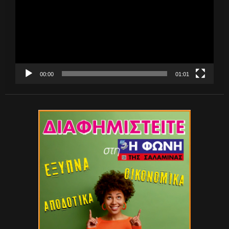
00:00
01:01