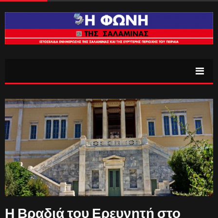
Η Βραδιά του Ερευνητή στο