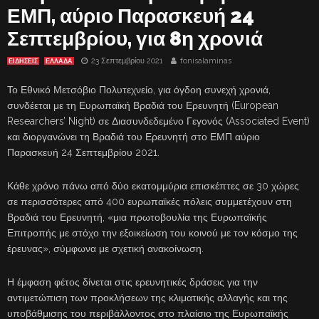
ΕΜΠ, αύριο Παρασκευή 24
Σεπτεμβρίου, για 8η χρονιά
23 Σεπτεμβρίου 2021
fonisalaminas
ΕΙΔΗΣΕΙΣ
ΕΛΛΑΔΑ
Το Εθνικό Μετσόβιο Πολυτεχνείο, για όγδοη συνεχή χρονιά,
συνδέεται με τη Ευρωπαϊκή Βραδιά του Ερευνητή (European
Researchers’ Night) σε Διασυνδεδεμένο Γεγονός (Associated Event)
και διοργανώνει τη Βραδιά του Ερευνητή στο ΕΜΠ αύριο
Παρασκευή 24 Σεπτεμβρίου 2021.
Κάθε χρόνο πάνω από δύο εκατομμύρια επισκέπτες σε 30 χώρες
σε περισσότερες από 400 ευρωπαϊκές πόλεις συμμετέχουν στη
Βραδιά του Ερευνητή, «μια πρωτοβουλία της Ευρωπαϊκής
Επιτροπής με στόχο την εξοικείωση του κοινού με τον κόσμο της
έρευνας», σύμφωνα με σχετική ανακοίνωση.
Η έμφαση φέτος δίνεται στις ερευνητικές δράσεις για την
αντιμετώπιση των προκλήσεων της κλιματικής αλλαγής και της
υποβάθμισης του περιβάλλοντος στο πλαίσιο της Ευρωπαϊκής