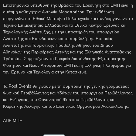
Επιστημονικά υπεύθυνη της Βραδιάς του Ερευνητή στο ΕΜΠ είναι η
ομότιμη καθηγήτρια Αντωνία Μοροπούλου. Την εκδήλωση
διοργανώνει το Εθνικό Μετσόβιο Πολυτεχνείο και συνδιοργανώνει το
Τεχνικό Επιμελητήριο Ελλάδας και το Εθνικό Κέντρο Έρευνας και
Τεχνολογικής Ανάπτυξης, με την υποστήριξη του υπουργείου
Ανάπτυξης και Επενδύσεων και τη συμβολή της Εταιρείας
Ανάπτυξης και Τουριστικής Προβολής Αθηνών του Δήμου
Αθηναίων, της Περιφέρειας Αττικής και της Ελληνικής Αναπτυξιακής
Τράπεζας. Συμμετέχουν το Γραφείο Διασύνδεσης-Εξυπηρέτησης
Φοιτητών και Νέων Αποφοίτων ΕΜΠ και η Ελληνική Πλατφόρμα για
την Έρευνα και Τεχνολογία στην Κατασκευή.
Τα Post Events θα γίνουν με τη σύμπραξη της γενικής γραμματείας
Φυσικού Περιβάλλοντος και Υδάτων του υπουργείου Περιβάλλοντος
και Ενέργειας, του Οργανισμού Φυσικού Περιβάλλοντος και
Κλιματικής Αλλαγής και του Ελληνικού Οργανισμού Ανακύκλωσης.
ΑΠΕ ΜΠΕ