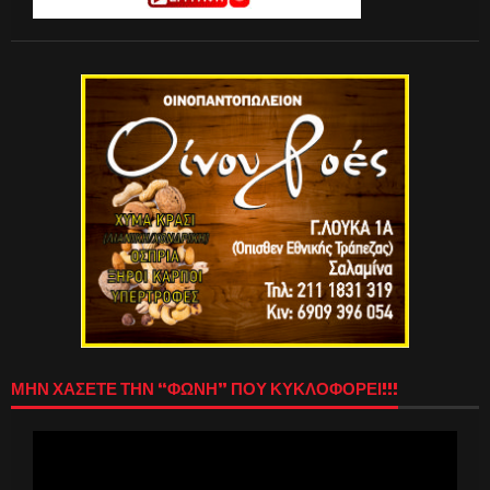
ΜΗΝ ΧΑΣΕΤΕ ΤΗΝ “ΦΩΝΗ” ΠΟΥ ΚΥΚΛΟΦΟΡΕΙ!!!
Πρόγραμμα
Αναπαραγωγής
Βίντεο