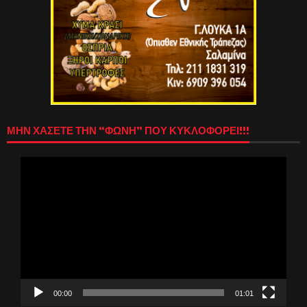
ΜΗΝ ΧΑΣΕΤΕ ΤΗΝ “ΦΩΝΗ” ΠΟΥ ΚΥΚΛΟΦΟΡΕΙ!!!
Πρόγραμμα
Αναπαραγωγής
Βίντεο
00:00
01:01