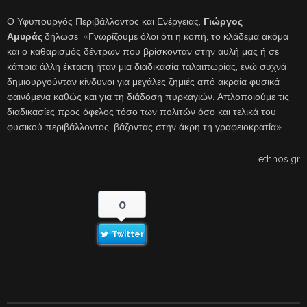
Ο Υφυπουργός Περιβάλλοντος και Ενέργειας,
Γιώργος
Αμυράς
δήλωσε: «Γνωρίζουμε όλοι ότι η κοπή, το κλάδεμα ακόμα
και ο καθαρισμός δέντρων που βρίσκονταν στην αυλή μας ή σε
κάποια άλλη έκταση ήταν μια διαδικασία ταλαιπωρίας, ενώ συχνά
δημιουργούνταν κίνδυνοι για μεγάλες ζημιές από ακραία φυσικά
φαινόμενα καθώς και για τη διάδοση πυρκαγιών. Απλοποιούμε τις
διαδικασίες προς όφελος τόσο των πολιτών όσο και τελικά του
φυσικού περιβάλλοντος, βάζοντας στην άκρη τη γραφειοκρατία».
ethnos.gr
0
Twitter