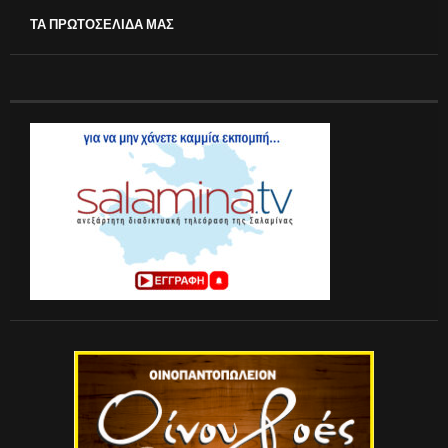
ΤΑ ΠΡΩΤΟΣΕΛΙΔΑ ΜΑΣ