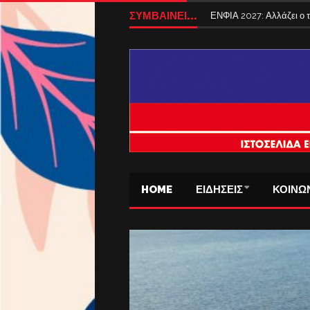
ΣΥΜΒΑΙΝΕΙ...
ΕΝΦΙΑ 2027: Αλλάζει ο
HOME
ΕΙΔΗΣΕΙΣ
ΚΟΙΝΩ