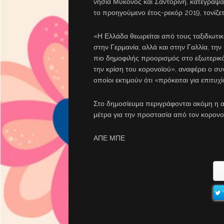
νησιά Μύκονος και Σαντορίνη, κατέγραψα
το προηγούμενο έτος-ρεκόρ 2019, τονίζετ
«Η Ελλάδα θεωρείται από τους ταξιδιωτικ
στην Γερμανία, αλλά και στην Γαλλία, την
πιο δημοφιλής προορισμός στο εξωτερικό.
την κρίση του κορονοϊού», αναφέρει ο συ
οποίοι εκτιμούν ότι «πρόκειται για επιτυχ
Στο δημοσίευμα περιγράφονται ακόμη η α
μέτρα για την προστασία από τον κορον
ΑΠΕ ΜΠΕ