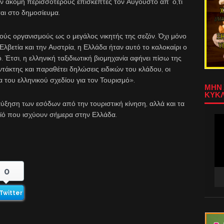
ν ακόμη περισσότερους επισκέπτες τον Αύγουστο απ’ ό,τι
αι στο δημοσίευμα.
ούς οργανισμούς ως ο μεγάλος νικητής της σεζόν. Όχι μόνο
 Ελβετία και την Αυστρία, η Ελλάδα ήταν αυτό το καλοκαίρι ο
 Έτσι, η ελληνική ταξιδιωτική βιομηχανία αφήνει πίσω της
ντάκτης και παραθέτει δηλώσεις ειδικών του κλάδου, οι
ία του ελληνικού σχεδίου για τον Τουρισμό».
ΜΗΝ 
ΚΥΚΛ
ύξηση των εσόδων από την τουριστική κίνηση, αλλά και τα
οϊό που ισχύουν σήμερα στην Ελλάδα.
Πρ
Αν
Βίν
0
Twitter