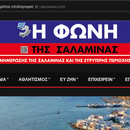
 τρόπος υπολογισμού
3 Αυγούστου 2026
ΝΙΑ
ΑΘΛΗΤΙΣΜΟΣ
ΕΥ ΖΗΝ
ΕΠΙΧΕΙΡΕΙΝ
Ε