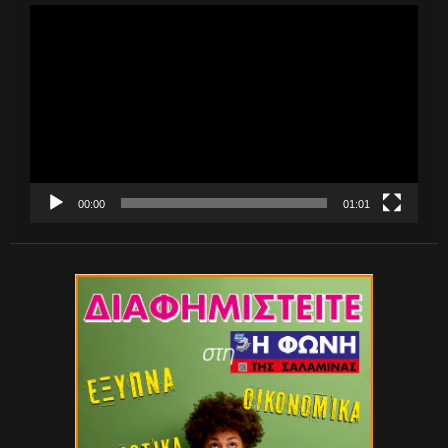
Πρόγραμμα
Αναπαραγωγής
Βίντεο
00:00
01:01