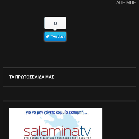
ΑΠΕ ΜΠΕ
0
Twitter
ΤΑ ΠΡΩΤΟΣΕΛΙΔΑ ΜΑΣ