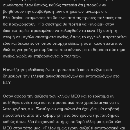
συνάντηση ήταν θετικός, καθώς πιστεύει ότι μπορούν να
βοηθήσουν την αναβάθμιση των υπηρεσιών, ανέφερε ο κ.
Ελευθερίου, εκτιμώντας ότι θα είναι από τις πρώτες πολιτικές που
θα προχωρήσουν. «Το σύστημα θα πρέπει να «ανοίξει» στον
ιδιωτικό τομέα, προκειμένου να καλυφθούν τα κενά. Πχ αυτή τη
στιγμή σε μεγάλα συστήματα υγείας, όπως το αγγλικό, παρατηρείται
εδώ και δεκαετίες ότι όπου υπάρχει έλλειψη, αυτή καλύπτεται από
ιδιώτες γιατρούς με συμβάσεις που κάνουν με το δημόσιο σύστημα
υγείας, χωρίς να επιβαρύνονται ο πολίτες».
Η αναζήτηση εξειδικευμένου προσωπικού και στο εξωτερικό
δημιουργεί την έλλειψη αναισθησιολόγων και εντατικολόγων στο
ΕΣΥ
Όσον αφορά την αύξηση των κλινών ΜΕΘ και το ερώτημα αν
αυξήθηκε αντίστοιχα και το προσωπικό που χρειάζεται για να τις
λειτουργήσει, ο κ. Ελευθερίου σημειώνει ότι έχει γίνει μία σοβαρή
προσπάθεια από την κυβέρνηση στα δύο χρόνια της πανδημίας,
καθώς όπως λέει διαχρονικά υπήρχε σοβαρό έλλειμμα κρεβατιών
ΜΕΘ στον τόπο μας. «Πλέον όμως έχουν αυξηθεί εντυπωσιακά και