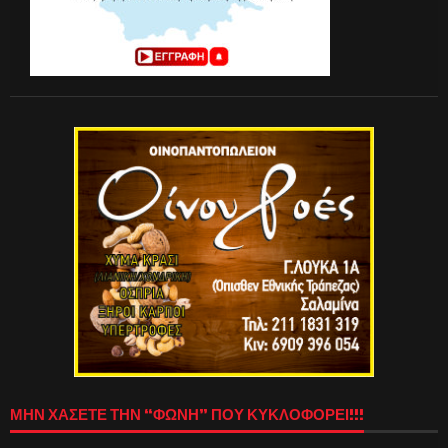
ΜΗΝ ΧΑΣΕΤΕ ΤΗΝ “ΦΩΝΗ” ΠΟΥ ΚΥΚΛΟΦΟΡΕΙ!!!