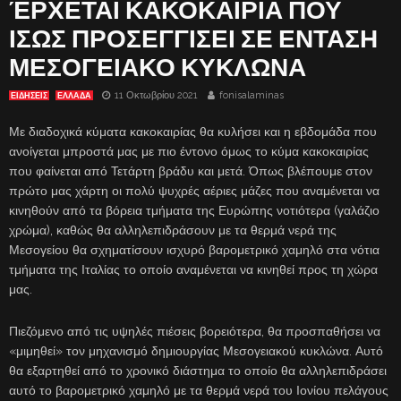
ΈΡΧΕΤΑΙ ΚΑΚΟΚΑΙΡΙΑ ΠΟΥ
ΙΣΩΣ ΠΡΟΣΕΓΓΙΣΕΙ ΣΕ ΕΝΤΑΣΗ
ΜΕΣΟΓΕΙΑΚΟ ΚΥΚΛΩΝΑ
11 Οκτωβρίου 2021
fonisalaminas
ΕΙΔΗΣΕΙΣ
ΕΛΛΑΔΑ
Με διαδοχικά κύματα κακοκαιρίας θα κυλήσει και η εβδομάδα που
ανοίγεται μπροστά μας με πιο έντονο όμως το κύμα κακοκαιρίας
που φαίνεται από Τετάρτη βράδυ και μετά. Όπως βλέπουμε στον
πρώτο μας χάρτη οι πολύ ψυχρές αέριες μάζες που αναμένεται να
κινηθούν από τα βόρεια τμήματα της Ευρώπης νοτιότερα (γαλάζιο
χρώμα), καθώς θα αλληλεπιδράσουν με τα θερμά νερά της
Μεσογείου θα σχηματίσουν ισχυρό βαρομετρικό χαμηλό στα νότια
τμήματα της Ιταλίας το οποίο αναμένεται να κινηθεί προς τη χώρα
μας.
Πιεζόμενο από τις υψηλές πιέσεις βορειότερα, θα προσπαθήσει να
«μιμηθεί» τον μηχανισμό δημιουργίας Μεσογειακού κυκλώνα. Αυτό
θα εξαρτηθεί από το χρονικό διάστημα το οποίο θα αλληλεπιδράσει
αυτό το βαρομετρικό χαμηλό με τα θερμά νερά του Ιονίου πελάγους