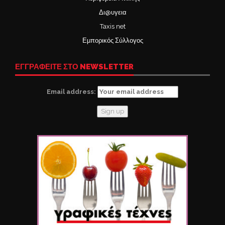
Δι@υγεια
Taxis net
Εμπορικός Σύλλογος
ΕΓΓΡΑΦΕΙΤΕ ΣΤΟ NEWSLETTER
Email address: