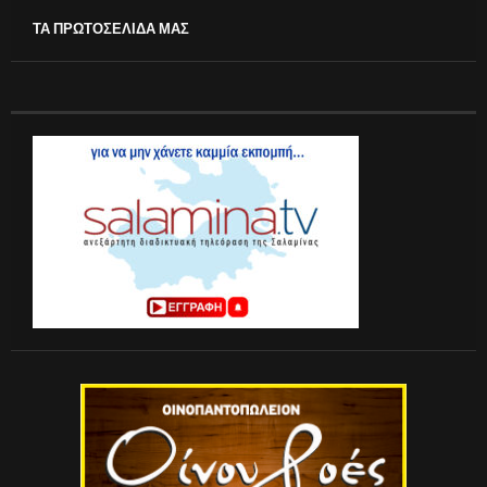
ΤΑ ΠΡΩΤΟΣΕΛΙΔΑ ΜΑΣ