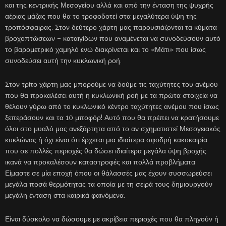
και της κεντρικής Μεσογείου αλλά και από την ένταση της ψυχρής
αέριας μάζας που θα το τροφοδοτεί στα μεγαλύτερα ύψη της
τροπόσφαιρας. Στον δεύτερο χάρτη μας παρουσιάζονται τα κύματα
βροχοπτώσεων – καταιγίδων που αναμένεται να συνοδεύσουν αυτό
το βαρομετρικό χαμηλό ενώ διακρίνεται και το «Μάτι» που ίσως
συνοδεύσει αυτή την κυκλωνική ροή.
Στον τρίτο χάρτη μας μπορούμε να δούμε τις ταχύτητες του ανέμου
που θα προκαλέσει αυτή η κυκλωνική ροή με τα πρώτα στοιχεία να
θέλουν γύρω από το κυκλωνικό κέντρο ταχύτητες ανέμου που ίσως
ξεπεράσουν και τα 10 μποφόρ! Αυτό που θα πρέπει να κρατήσουμε
όλοι στο μυαλό μας ανεξάρτητα από το αν σχηματιστεί Μεσογειακός
κυκλώνας ή όχι είναι ότι έρχεται μια ιδιαίτερα σφοδρή κακοκαιρία
που σε πολλές περιοχές θα δώσει ιδιαίτερα μεγάλα ύψη βροχής
ικανά να προκαλέσουν καταστροφές και πολλά προβλήματα.
Είμαστε σε μία εποχή όπου οι θάλασσές μας έχουν συσσωρεύσει
μεγάλα ποσά θερμότητας τα οποία με τη σειρά τους δημιουργούν
μεγάλη ένταση στα καιρικά φαινόμενα.
Είναι δύσκολο να δώσουμε με ακρίβεια περιοχές που θα πληγούν ή