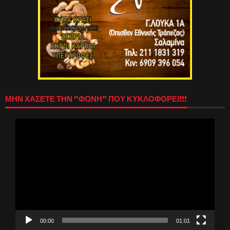
ΜΗΝ ΧΑΣΕΤΕ ΤΗΝ “ΦΩΝΗ” ΠΟΥ ΚΥΚΛΟΦΟΡΕΙ!!!
Πρόγραμμα
Αναπαραγωγής
Βίντεο
00:00
01:01