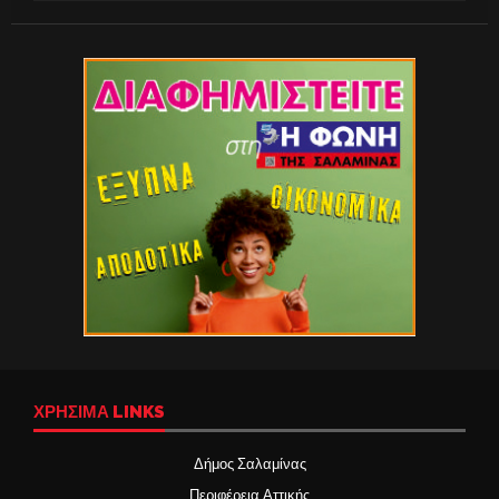
ΧΡΉΣΙΜΑ LINKS
Δήμος Σαλαμίνας
Περιφέρεια Αττικής