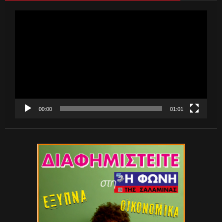
Πρόγραμμα
Αναπαραγωγής
Βίντεο
00:00
01:01