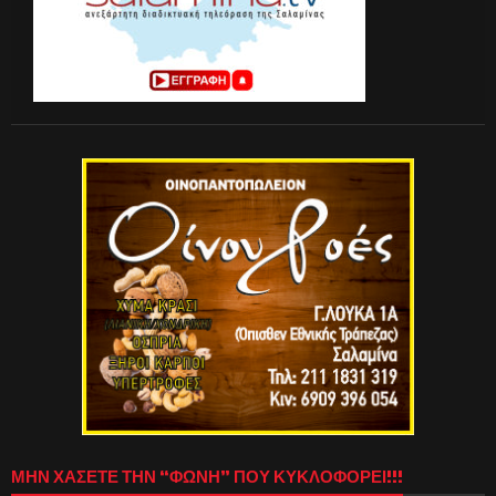
ΜΗΝ ΧΑΣΕΤΕ ΤΗΝ “ΦΩΝΗ” ΠΟΥ ΚΥΚΛΟΦΟΡΕΙ!!!