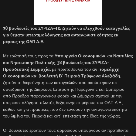
38 βουλευτές του ΣΥΡΙΖΑ–ΠΣ ζητούν να ελεγχθούν καταγγελίες
για θέματα υπερτιμολόγησης και ανταγωνιστικότητας εκ
μέρους της ΟΛΠ Α.Ε.
Με ερώτησή τους προς τα
Υπουργεία Οικονομικών
και
Ναυτιλίας
και Νησιωτικής Πολιτικής
,
38 βουλευτές του ΣΥΡΙΖΑ-
Προοδευτική Συμμαχία,
με πρωτοβουλία του
αν. τομεάρχη
Οικονομικών και βουλευτή Β΄ Πειραιά Τρύφωνα Αλεξιάδη,
ζητούν τη διερεύνηση των καταγγελιών που ακούστηκαν σε
συνεδρίαση της Διαρκούς Επιτροπής Παραγωγής και Εμπορίου
από Πρόεδρο παραγωγικού φορέα και Δήμαρχο σχετικά με την
υπερκοστολόγηση πλωτής δεξαμενής εκ μέρους του ΟΛΠ Α.Ε.,
καθώς και για πρακτικές που δεν ευνοούν την ανταγωνιστικότητα
του λιμένα του Πειραιά και κατ΄ επέκταση της ίδιας της χώρας.
Οι Βουλευτές ερωτούν τους αρμόδιους υπουργούς αν προτίθενται