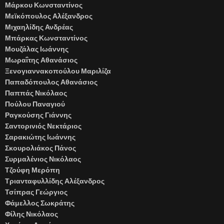
Μάρκου Κωνσταντίνος
Μεϊκόπουλος Αλέξανδρος
Μιχαηλίδης Ανδρέας
Μπάρκας Κωνσταντίνος
Μουζάλας Ιωάννης
Μωραΐτης Αθανάσιος
Ξενογιαννακοπούλου Μαριλίζα
Παπαδόπουλος Αθανάσιος
Παππάς Νικόλαος
Πούλου Παναγιού
Ραγκούσης Γιάννης
Σαντορινιός Νεκτάριος
Σαρακιώτης Ιωάννης
Σκουρολιάκος Πάνος
Συρμαλένιος Νικόλαος
Τζούφη Μερόπη
Τριανταφυλλίδης Αλέξανδρος
Τσίπρας Γεώργιος
Φάμελλος Σωκράτης
Φίλης Νικόλαος