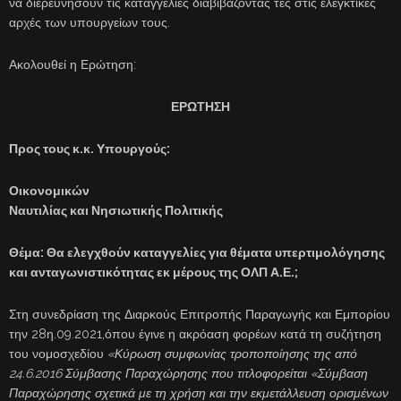
να διερευνήσουν τις καταγγελίες διαβιβάζοντας τες στις ελεγκτικές
αρχές των υπουργείων τους.
Ακολουθεί η Ερώτηση:
ΕΡΩΤΗΣΗ
Προς τους κ.κ. Υπουργούς:
Οικονομικών
Ναυτιλίας και Νησιωτικής Πολιτικής
Θέμα: Θα ελεγχθούν καταγγελίες για θέματα υπερτιμολόγησης
και ανταγωνιστικότητας εκ μέρους της ΟΛΠ Α.Ε.;
Στη συνεδρίαση της Διαρκούς Επιτροπής Παραγωγής και Εμπορίου
την 28η.09.2021,όπου έγινε η ακρόαση φορέων κατά τη συζήτηση
του νομοσχεδίου
«
Κύρωση συμφωνίας τροποποίησης της από
24.6.2016 Σύμβασης Παραχώρησης που τιτλοφορείται «Σύμβαση
Παραχώρησης σχετικά με τη χρήση και την εκμετάλλευση ορισμένων