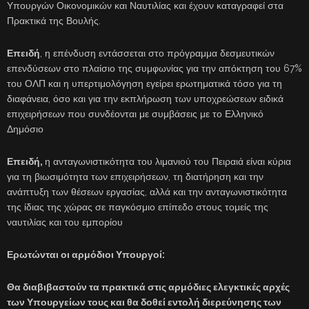
Υπουργών Οικονομικών και Ναυτιλίας και έχουν καταγραφεί στα
Πρακτικά της Βουλής.
Επειδή
, η επένδυση εντάσσεται στο πρόγραμμα δεσμευτικών
επενδύσεων στο πλαίσιο της συμφωνίας για την απόκτηση του 67%
του ΟΛΠ και η υπερτιμολόγηση εγείρει ερωτηματικά τόσο για τη
διαφάνεια, όσο και για την εκπλήρωση των υποχρεώσεων ειδικά
επιχειρήσεων που συνδέονται με συμβάσεις με το Ελληνικό
Δημόσιο
Επειδή,
η ανταγωνιστικότητα του λιμανιού του Πειραιά είναι κύρια
για τη βιωσιμότητα των επιχειρήσεων, τη διατήρηση και την
ανάπτυξη των θέσεων εργασίας, αλλά και την ανταγωνιστικότητα
της ίδιας της χώρας σε παγκόσμιο επίπεδο στους τομείς της
ναυτιλίας και του εμπορίου
Ερωτώνται οι αρμόδιοι Υπουργοί:
Θα διαβιβαστούν τα πρακτικά στις αρμόδιες ελεγκτικές αρχές
των Υπουργείων τους και θα δοθεί εντολή διερεύνησης των