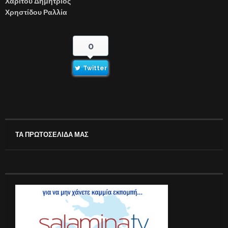
Χαρίτου Δημήτριος
Χρηστίδου Ραλλία
0
Twitter
ΤΑ ΠΡΩΤΟΣΕΛΙΔΑ ΜΑΣ