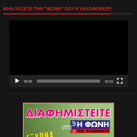
ΜΗΝ ΧΑΣΕΤΕ ΤΗΝ “ΦΩΝΗ” ΠΟΥ ΚΥΚΛΟΦΟΡΕΙ!!!
Πρόγραμμα
Αναπαραγωγής
Βίντεο
00:00
01:01