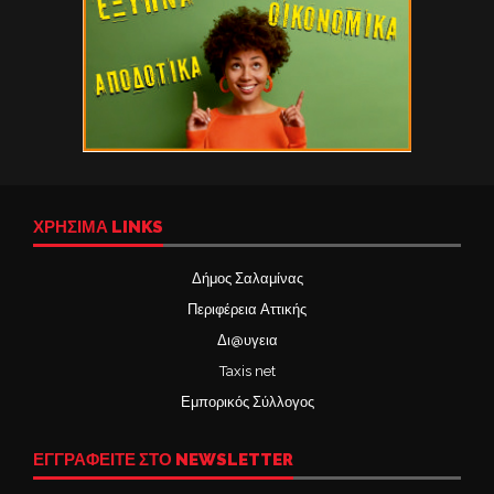
ΧΡΉΣΙΜΑ LINKS
Δήμος Σαλαμίνας
Περιφέρεια Αττικής
Δι@υγεια
Taxis net
Εμπορικός Σύλλογος
ΕΓΓΡΑΦΕΙΤΕ ΣΤΟ NEWSLETTER