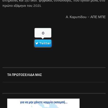
υπηρεσίες και 150 εκατ. ψηφιακές συναλλαγές, που έγιναν μόλις στο
πρώτο εξάμηνο του 2021.
Α. Καρυπίδου – ΑΠΕ ΜΠΕ
0
Twitter
ΤΑ ΠΡΩΤΟΣΕΛΙΔΑ ΜΑΣ