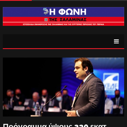
Πρόγραμμα ύψους 320 εκατ.