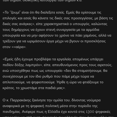
«Το “ζουμί” είναι ότι θα διαλέξετε εσείς. Εμείς θα ορίσουμε τις
επιλογές και εσείς θα κάνετε τις δικές σας προσεγγίσεις, με βάση τις
δικές σας ανάγκες», είπε χαρακτηριστικά ο υπουργός, καλώντας
τους δημάρχους να έχουν στενή συνεργασία με τα αρμόδια
υπουργεία και να μην αφήσουν το χρόνο να πάει χαμένος, αλλά να
τρέξουν για να ωριμάσουν έργα μέχρι να βγουν οι προσκλήσεις
στον ««αέρα».
«Εμείς ήδη έχουμε προβλέψει τα εργαλεία, επομένως υπάρχει
πεδίον δόξης λαμπρόν», είπε, απευθυνόμενος προς τους αιρετούς,
ενώ υποσχέθηκε πως ως υπουργείο «δεν θα σταματήσουμε, θα
συνεχίσουμε με τον ίδιο ρυθμό που πάμε μέχρι τώρα να
απλοποιούμε, να ψηφιοποιούμε. Ήρθε η ώρα να φτιάξουμε το
κράτος, το χρωστάμε στα παιδιά μας».
Ο κ. Πιερρακάκης ξεκίνησε την ομιλία του, δίνοντας νούμερα
αναφορικά με τη ψηφιακή πολιτική μέσα στην περίοδο της
πανδημίας. Ανέφερε πως η Ελλάδα έχει κοντά στις 1300 ψηφιακές