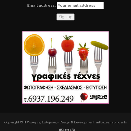
Email address:
Copyright © Η Φωνή της Σαλαμίνας - Design & Development: artbaze graphic arts