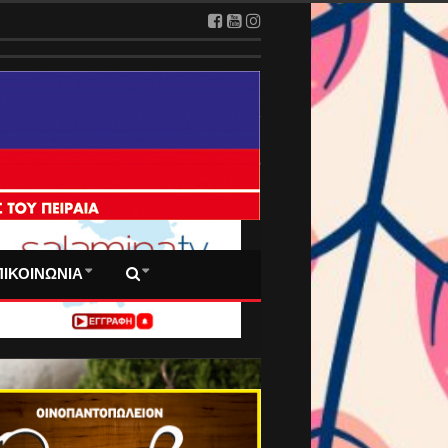
 ΠΡΩΤΟΣΕΛΙΔΑ ΜΑΣ
ΠΙΚΟΙΝΩΝΙΑ