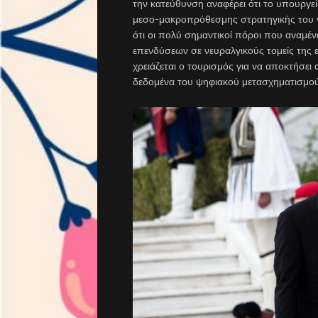
την κατεύθυνση αναφέρει ότι το υπουργε
μεσο-μακροπρόθεσμης στρατηγικής του γι
ότι οι πολύ σημαντικοί πόροι που αναμέ
επενδύσεων σε νευραλγικούς τομείς της 
χρειάζεται ο τουρισμός για να αποκτήσει 
δεδομένα του ψηφιακού μετασχηματισμού