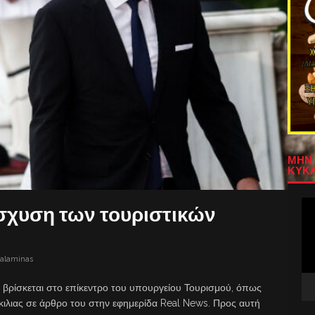
ΜΗΝ 
ΚΥΚΛ
Πρ
ίσχυση των τουριστικών
Αν
Βίν
salaminas
 βρίσκεται στο επίκεντρο του υπουργείου Τουρισμού, όπως
ίκιλιας σε άρθρο του στην εφημερίδα Real News. Προς αυτή