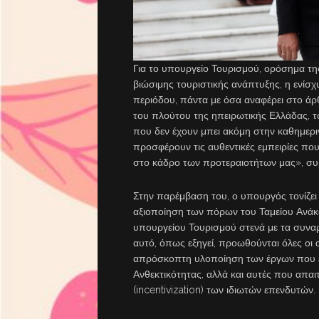
Για το υπουργείο Τουρισμού, ορόσημα τ
βιώσιμης τουριστικής ανάπτυξης, η ενίσχ
περιόδου, πάντα με όσα αναφέρει στο άρθ
του πλούτου της ηπειρωτικής Ελλάδας, 
που δεν έχουν μπει ακόμη στην καθημερ
προσφέρουν τις αυθεντικές εμπειρίες που
στο κάδρο των προτεραιοτήτων μας», συ
Στην παρέμβαση του, ο υπουργός τονίζει 
αξιοποίηση των πόρων του Ταμείου Ανάκα
υπουργείου Τουρισμού στενά με τα συναρ
αυτό, όπως εξηγεί, προωθούνται όλες οι 
απρόσκοπτη υλοποίηση των έργων που έχ
Ανθεκτικότητας, αλλά και αυτές που απαι
(incentivization) των ιδιωτών επενδυτών.