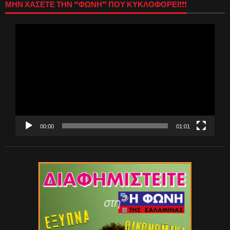
ΜΗΝ ΧΑΣΕΤΕ ΤΗΝ “ΦΩΝΗ” ΠΟΥ ΚΥΚΛΟΦΟΡΕΙ!!!
Πρόγραμμα
Αναπαραγωγής
Βίντεο
00:00
01:01