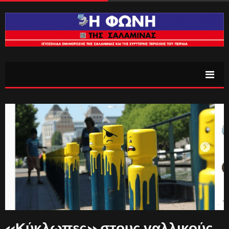
«Κύκλωπες» στους γαλλικούς