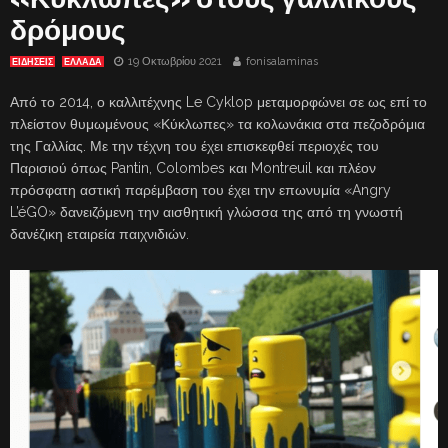
δρόμους
19 Οκτωβρίου 2021
fonisalaminas
ΕΙΔΗΣΕΙΣ
ΕΛΛΑΔΑ
Από το 2014, ο καλλιτέχνης Le Cyklop μεταμορφώνει σε ως επί το
πλείστον θυμωμένους «Κύκλωπες» τα κολωνάκια στα πεζοδρόμια
της Γαλλίας. Με την τέχνη του έχει επισκεφθεί περιοχές του
Παρισιού όπως Pantin, Colombes και Montreuil και πλέον
πρόσφατη αστική παρέμβαση του έχει την επωνυμία «Angry
L’éGO» δανειζόμενη την αισθητική γλώσσα της από τη γνωστή
δανέζικη εταιρεία παιχνιδιών.