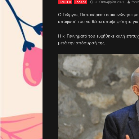
20 Οκτωβρίου 2021
foni
ΕΙΔΗΣΕΙΣ
ΕΛΛΑΔΑ
Ο Γιώργος Παπανδρέου επικοινώνησε με 
απόφασή του να θέσει υποψηφιότητα για 
Η κ. Γεννηματά του ευχήθηκε καλή επιτυχ
μετά την απόσυρσή της .