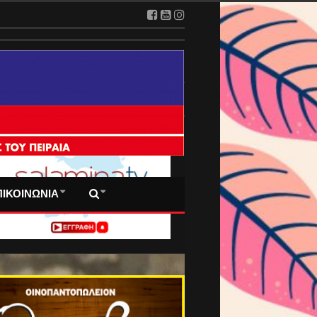
 ΠΡΩΤΟΣΕΛΙΔΑ ΜΑΣ
ΠΙΚΟΙΝΩΝΙΑ