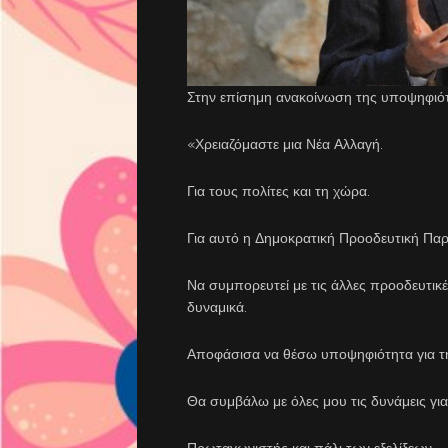
Στην επίσημη ανακοίνωση της υποψηφιότ
«Χρειαζόμαστε μια Νέα Αλλαγή.
Για τους πολίτες και τη χώρα.
Για αυτό η Δημοκρατική Προοδευτική Παρά
Να συμπορευτεί με τις άλλες προοδευτικ
δυναμικά.
Αποφάσισα να θέσω υποψηφιότητα για τη
Θα συμβάλω με όλες μου τις δυνάμεις για
Πρωταγωνιστής και πάλι των εξελίξεων.