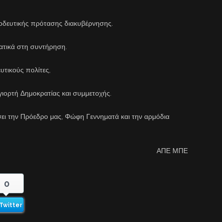
οδευτικής πρότασης διακυβέρνησης.
ατικά στη συντήρηση.
τικούς πολίτες,
γιορτή Δημοκρατίας και συμμετοχής.
ει την Πρόεδρο μας, Φώφη Γεννηματά και την αρμόδια
ΑΠΕ ΜΠΕ
0
Twitter