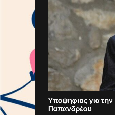
Υποψήφιος για την 
Παπανδρέου