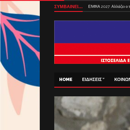
ΣΥΜΒΑΙΝΕΙ...
ΕΝΦΙΑ 2027: Αλλάζει ο
HOME
ΕΙΔΗΣΕΙΣ
ΚΟΙΝΩ