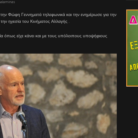
salaminas
την Φώφη Γεννηματά τηλεφωνικά και την ενημέρωσε για την
την ηγεσία του Κινήματος Αλλαγής .
ία όπως είχε κάνει και με τους υπόλοιπους υποψήφιους