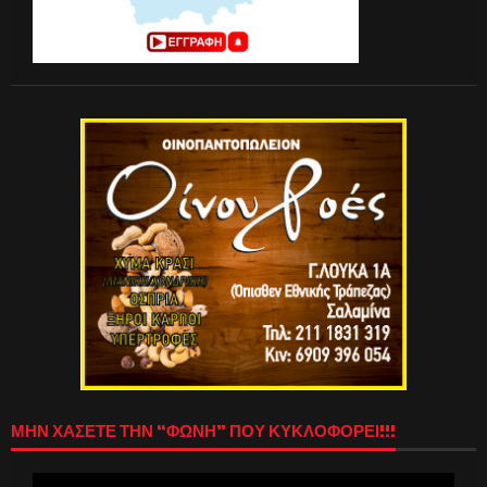
ΜΗΝ ΧΑΣΕΤΕ ΤΗΝ “ΦΩΝΗ” ΠΟΥ ΚΥΚΛΟΦΟΡΕΙ!!!
Πρόγραμμα