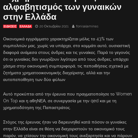
αλφαβητισμός των γυναικών
στην Ελλάδα
20 Οκτωβρίου 2021
fonisalaminas
ΕΙΔΗΣΕΙΣ
ΕΛΛΑΔΑ
Οικονομικά εγγράμματο χαρακτηρίζεται μόλις το 43% των
συμπολιτών μας, χωρίς να υπάρχει, στο κομμάτι αυτό, ουσιαστική
διαφορά ανάμεσα στους άνδρες και τις γυναίκες. Παρά το γεγονός
ότι οι γυναίκες δεν γνωρίζουν λιγότερα από τους άνδρες, υπάρχει
χάσμα στην οικονομική συμπεριφορά, τις πεποιθήσεις σχετικά με
ζητήματα χρηματοοικονομικής διαχείρισης, αλλά και την
αυτοπεποίθηση των δύο φύλων
Αυτό προκύπτει από την έρευνα που πραγματοποίησε το Women
On Top και η αθηΝΕΑ, σε συνεργασία με την qed και με τη
χρηματοδότηση της Παπαστράτος.
Στόχος της έρευνας ήταν να διερευνηθεί κατά πόσον οι γυναίκες
στην Ελλάδα είναι σε θέση να διαχειριστούν το οικονομικό τους
παρόν, να χτίσουν την οικονομική τους ανεξαρτησία και να πάρουν