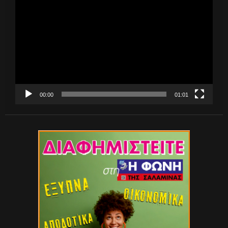
Αναπαραγωγής
Βίντεο
00:00
01:01