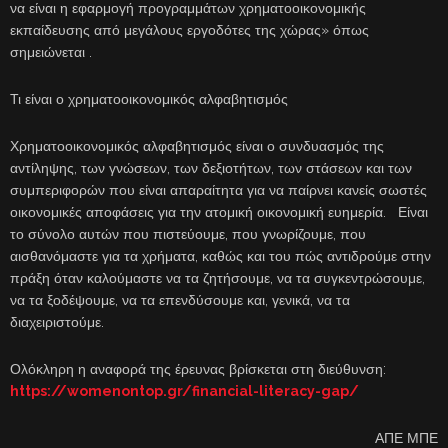
να είναι η εφαρμογή προγραμμάτων χρηματοοικονομικής
εκπαίδευσης από μεγάλους εργοδότες της χώρας» όπως
σημειώνεται .
Τι είναι ο χρηματοοικονομικός αλφαβητισμός
Χρηματοοικονομικός αλφαβητισμός είναι ο συνδυασμός της
αντίληψης, των γνώσεων, των δεξιοτήτων, των στάσεων και των
συμπεριφορών που είναι απαραίτητα για να παίρνει κανείς σωστές
οικονομικές αποφάσεις για την ατομική οικονομική ευημερία. Είναι
το σύνολο αυτών που πιστεύουμε, που γνωρίζουμε, που
αισθανόμαστε για τα χρήματα, καθώς και του πώς αντιδρούμε στην
πράξη όταν καλούμαστε να τα ζητήσουμε, να τα συγκεντρώσουμε,
να τα ξοδέψουμε, να τα επενδύσουμε και, γενικά, να τα
διαχειριστούμε.
Ολόκληρη η αναφορά της έρευνας βρίσκεται στη διεύθυνση:
https://womenontop.gr/financial-literacy-gap/
ΑΠΕ ΜΠΕ