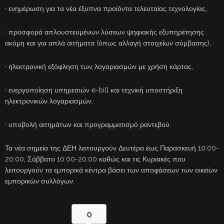
· ενημέρωση για τα νέα έξυπνα προϊόντα τελευταίας τεχνολογίας,
· προσφορά απλουστευμένων λύσεων ψηφιακής εξυπηρέτησης
ακόμη και για απλά αιτήματα (όπως αλλαγή στοιχείων σύμβασης),
· ηλεκτρονική εξόφληση των λογαριασμών με χρήση κάρτας,
· ενεργοποίηση υπηρεσιών e-bill και τεχνική υποστήριξη
ηλεκτρονικών λογαριασμών,
· υποβολή αιτημάτων και προγραμματισμό ραντεβού.
Τα νέα σημεία της ΔΕΗ λειτουργούν Δευτέρα έως Παρασκευή 10:00-
20:00, Σάββατο 10:00-20:00 καθώς και τις Κυριακές που
λειτουργούν τα εμπορικά κέντρα βάσει των αποφάσεων των οικείων
εμπορικών συλλόγων.
0