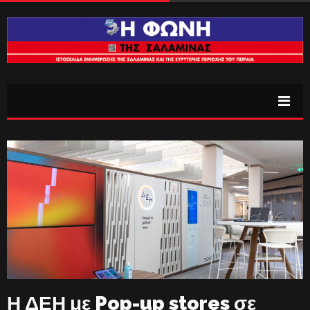
Η ΔΕΗ με Pop-up stores σε