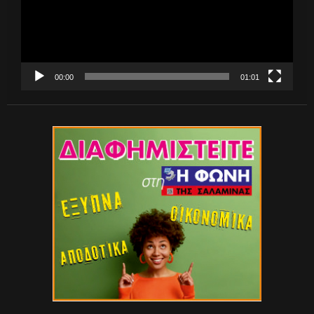
00:00
01:01