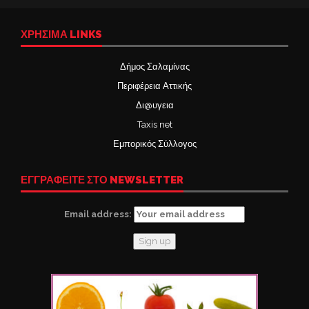
ΧΡΉΣΙΜΑ LINKS
Δήμος Σαλαμίνας
Περιφέρεια Αττικής
Δι@υγεια
Taxis net
Εμπορικός Σύλλογος
ΕΓΓΡΑΦΕΙΤΕ ΣΤΟ NEWSLETTER
Email address: