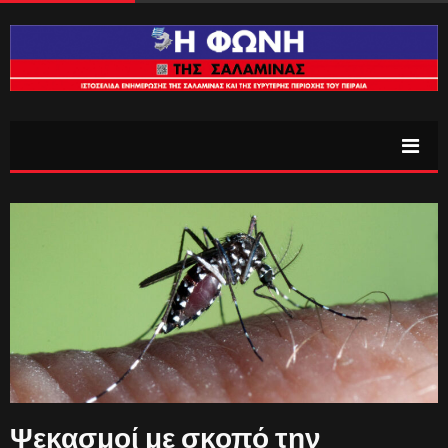
Ψεκασμοί με σκοπό την