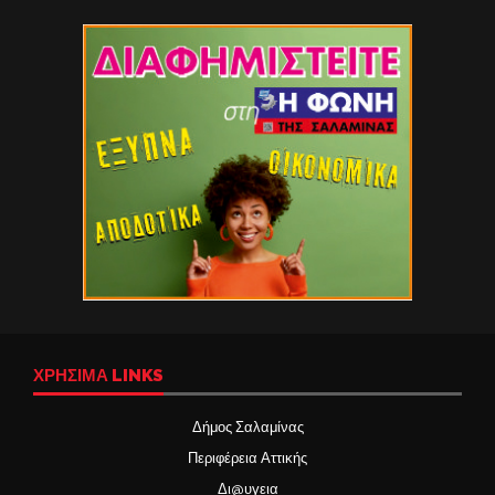
ΧΡΉΣΙΜΑ LINKS
Δήμος Σαλαμίνας
Περιφέρεια Αττικής
Δι@υγεια