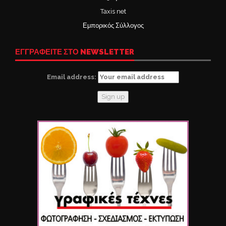
Taxis net
Εμπορικός Σύλλογος
ΕΓΓΡΑΦΕΙΤΕ ΣΤΟ NEWSLETTER
Email address: