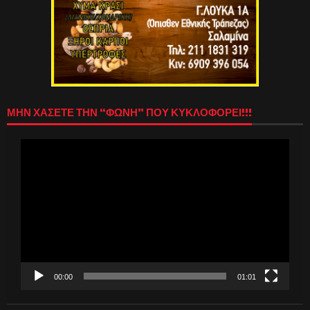
ΜΗΝ ΧΑΣΕΤΕ ΤΗΝ “ΦΩΝΗ” ΠΟΥ ΚΥΚΛΟΦΟΡΕΙ!!!
Πρόγραμμα
Αναπαραγωγής
Βίντεο
00:00
01:01