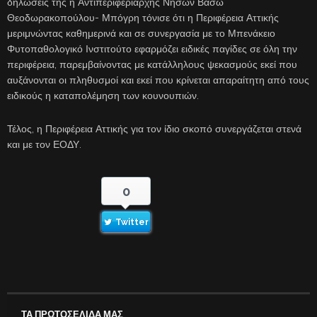
δηλώσεις της η Αντιπεριφεριάρχης Νήσων Βάσω
Θεοδωρακοπούλου- Μπόγρη τόνισε ότι η Περιφέρεια Αττικής
μεριμνώντας καθημερινά και σε συνεργασία με το Μπενάκειο
Φυτοπαθολογικό Ινστιτούτο εφαρμόζει ειδικές παγίδες σε όλη την
περιφέρεια, παρεμβαίνοντας με κατάλληλους ψεκασμούς εκεί που
αυξάνονται οι πληθυσμοί και εκεί που κρίνεται απαραίτητη από τους
ειδικούς η καταπολέμηση των κουνουπιών.
Τέλος, η Περιφέρεια Αττικής για τον ίδιο σκοπό συνεργάζεται στενά
και με τον ΕΟΔΥ.
0
Twitter
ΤΑ ΠΡΩΤΟΣΕΛΙΔΑ ΜΑΣ